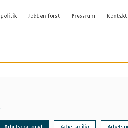
politik
Jobben först
Pressrum
Kontakt
r
Arbetsmarknad
Arbetsmiljö
Arbetsrä