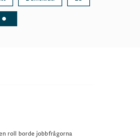
en roll borde jobbfrågorna