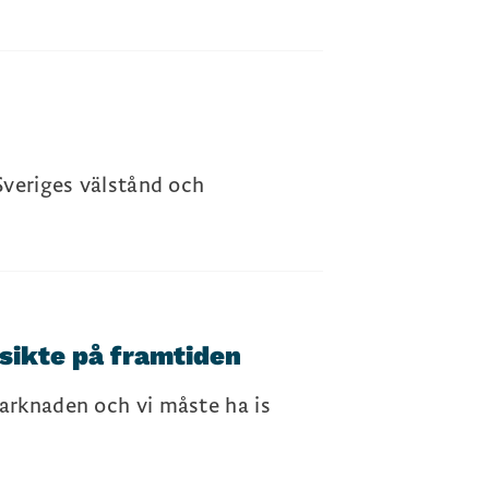
Sveriges välstånd och
sikte på framtiden
marknaden och vi måste ha is