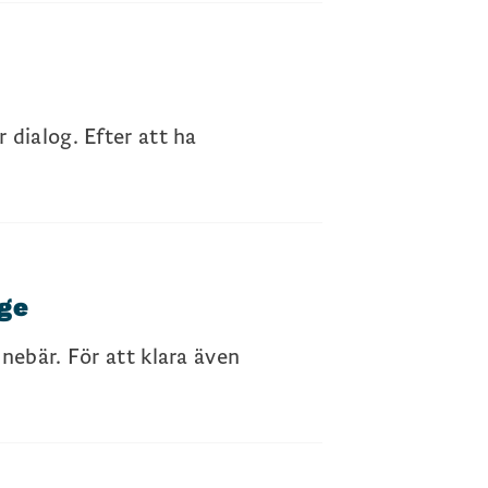
dialog. Efter att ha
ige
nebär. För att klara även