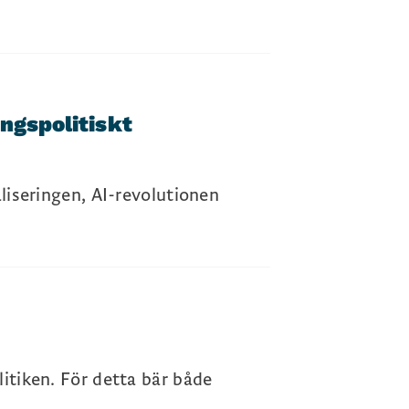
ngspolitiskt
aliseringen, AI-revolutionen
litiken. För detta bär både