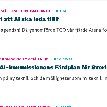
MSTÄLLNING
,
ARBETSMARKNAD
BLOGG
i att AI ska leda till?
 agendan! Då genomförde TCO vår fjärde Arena för 
BILDNING OCH OMSTÄLLNING
REMISSVAR
 AI-kommissionens Färdplan för Sver
 på ny teknik och de möjligheter som ny teknik in