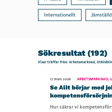
Internationellt
Jämställ
Sökresultat
(192)
Visar träffar från:
Arbetsmarknad
Utbildni
17 mars 2026
ARBETSMARKNAD
,
Se Allt börjar med j
kompetensförsörjnin
Hur säkrar vi kompetensförs