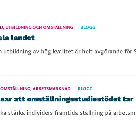
AD
,
UTBILDNING OCH OMSTÄLLNING
BLOGG
ela landet
 utbildning av hög kvalitet är helt avgörande för 
 OMSTÄLLNING
,
ARBETSMARKNAD
BLOGG
ar att omställningsstudiestödet tar 
a stärka individers framtida ställning på arbets