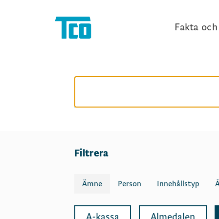
Fakta och 
Filtrera
Ämne
Person
Innehållstyp
Å
A-kassa
Almedalen