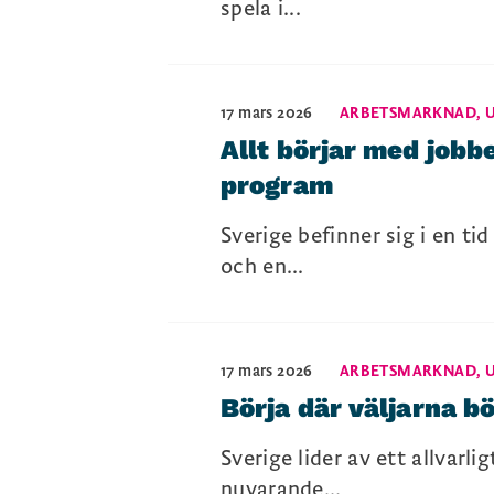
spela i...
17 mars 2026
ARBETSMARKNAD
,
Allt börjar med jobb
program
Sverige befinner sig i en ti
och en...
17 mars 2026
ARBETSMARKNAD
,
Börja där väljarna b
Sverige lider av ett allvarl
nuvarande...