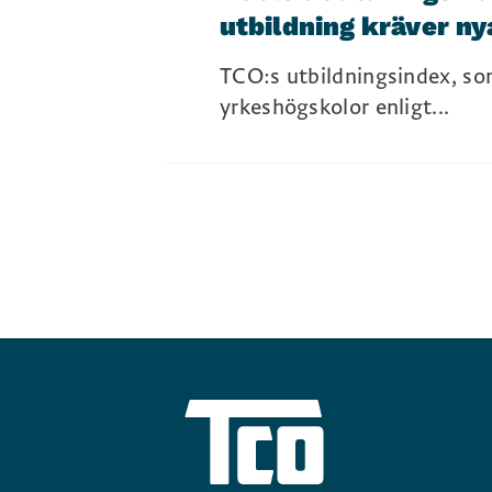
utbildning kräver ny
TCO:s utbildningsindex, som
yrkeshögskolor enligt...