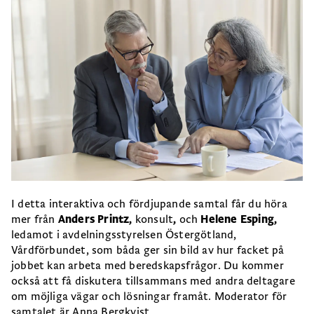
I detta interaktiva och fördjupande samtal får du höra
mer från
Anders Printz,
konsult
,
och
Helene Esping,
ledamot i avdelningsstyrelsen Östergötland,
Vårdförbundet, som båda ger sin bild av hur facket på
jobbet kan arbeta med beredskapsfrågor. Du kommer
också att få diskutera tillsammans med andra deltagare
om möjliga vägar och lösningar framåt. Moderator för
samtalet är Anna Bergkvist.