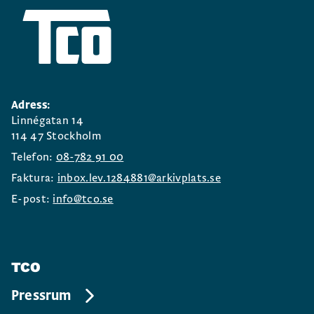
Adress:
Linnégatan 14
114 47 Stockholm
Telefon:
08-782 91 00
Faktura:
inbox.lev.1284881@arkivplats.se
E-post:
info@tco.se
TCO
Pressrum