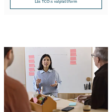
Läs TCO:s valplattform