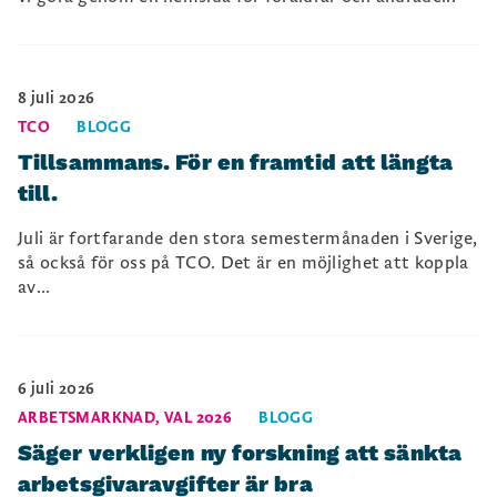
8 juli 2026
TCO
BLOGG
Tillsammans. För en framtid att längta
till.
Juli är fortfarande den stora semestermånaden i Sverige,
så också för oss på TCO. Det är en möjlighet att koppla
av...
6 juli 2026
ARBETSMARKNAD
,
VAL 2026
BLOGG
Säger verkligen ny forskning att sänkta
arbetsgivaravgifter är bra