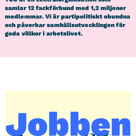
samlar 12 fackförbund med 1,2 miljoner
medlemmar. Vi är partipolitiskt obundna
och påverkar samhällsutvecklingen för
goda villkor i arbetslivet.