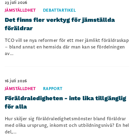
23 juli 2026
JÄMSTÄLLDHET
DEBATTARTIKEL
Det finns fler verktyg för jämställda
föräldrar
TCO vill se nya reformer för ett mer jämlikt föräldraskap
– bland annat en hemsida där man kan se fördelningen
av...
16 juli 2026
JÄMSTÄLLDHET
RAPPORT
Föräldraledigheten - inte lika tillgänglig
för alla
Hur skiljer sig föräldraledighetsmönster bland föräldrar
med olika ursprung, inkomst och utbildningsnivå? En hel
del,...