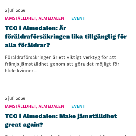
2 juli 2026
JÄMSTÄLLDHET
,
ALMEDALEN
EVENT
TCO i Almedalen: Är
föräldraförsäkringen lika tillgänglig för
alla föräldrar?
Föräldraförsäkringen är ett viktigt verktyg för att
främja jämställdhet genom att göra det möjligt för
både kvinnor...
2 juli 2026
JÄMSTÄLLDHET
,
ALMEDALEN
EVENT
TCO i Almedalen: Make jämställdhet
great again?