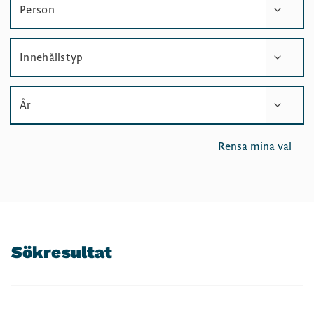
Person
Innehållstyp
År
Rensa mina val
Sökresultat