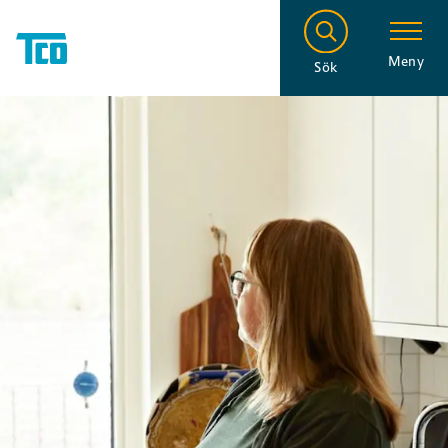
Meny
Sök