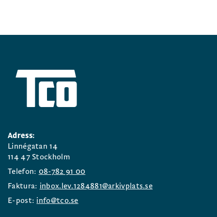
Adress:
Linnégatan 14
114 47 Stockholm
Telefon:
08-782 91 00
Faktura:
inbox.lev.1284881@arkivplats.se
E-post:
info@tco.se