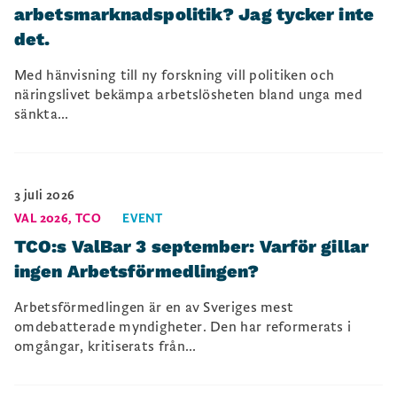
arbetsmarknadspolitik? Jag tycker inte
det.
Med hänvisning till ny forskning vill politiken och
näringslivet bekämpa arbetslösheten bland unga med
sänkta...
3 juli 2026
VAL 2026
,
TCO
EVENT
TCO:s ValBar 3 september: Varför gillar
ingen Arbetsförmedlingen?
Arbetsförmedlingen är en av Sveriges mest
omdebatterade myndigheter. Den har reformerats i
omgångar, kritiserats från...