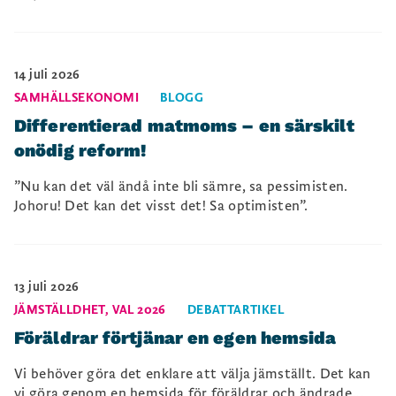
14 juli 2026
SAMHÄLLSEKONOMI
BLOGG
Differentierad matmoms – en särskilt
onödig reform!
”Nu kan det väl ändå inte bli sämre, sa pessimisten.
Johoru! Det kan det visst det! Sa optimisten”.
13 juli 2026
JÄMSTÄLLDHET
,
VAL 2026
DEBATTARTIKEL
Föräldrar förtjänar en egen hemsida
Vi behöver göra det enklare att välja jämställt. Det kan
vi göra genom en hemsida för föräldrar och ändrade...