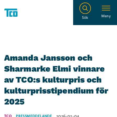
Meny
Sök
Amanda Jansson och
Sharmarke Elmi vinnare
av TCO:s kulturpris och
kulturprisstipendium för
2025
2026-02-04
TCO
PRESSMEDDELANDE