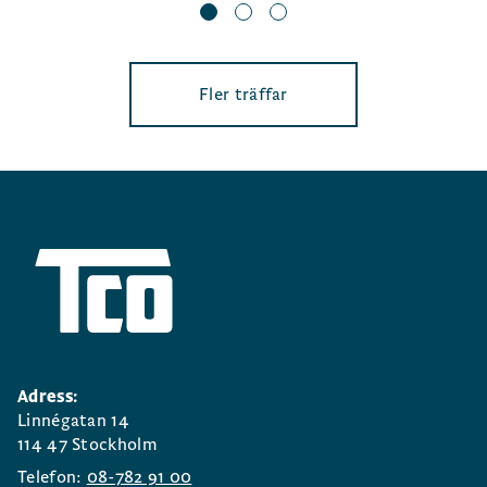
Fler träffar
Adress:
Linnégatan 14
114 47 Stockholm
Telefon:
08-782 91 00