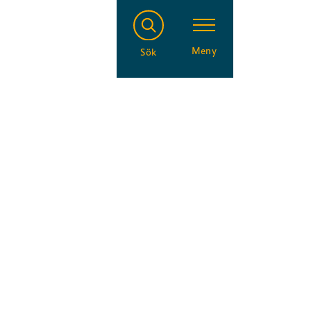
Meny
Sök