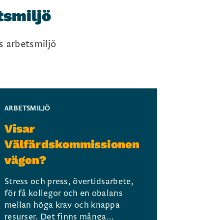
tsmiljö
 arbetsmiljö
ARBETSMILJÖ
Visar
Välfärdskommissionen
vägen?
Stress och press, övertidsarbete,
för få kollegor och en obalans
mellan höga krav och knappa
resurser. Det finns många...