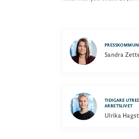
PRESSKOMMUN
Sandra Zet
TIDIGARE UTRE
ARBETSLIVET
Ulrika Hags