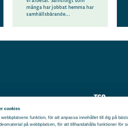
vi arbetar. Samtidigt som
många har jobbat hemma har
samhällsbärande...
TCO
Pressrum
r cookies
bbplatsens funktion, för att anpassa innehållet till dig på bästa 
Kontakt
eomaterial på webbplatsen, för att tillhandahålla funktioner för 