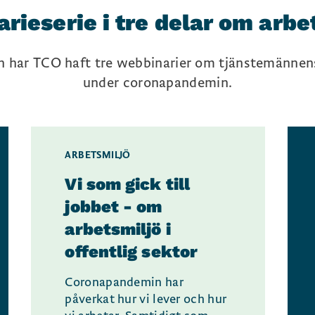
rieserie i tre delar om arbe
n har TCO haft tre webbinarier om tjänstemännens
under coronapandemin.
ARBETSMILJÖ
Vi som gick till
jobbet - om
arbetsmiljö i
offentlig sektor
Coronapandemin har
påverkat hur vi lever och hur