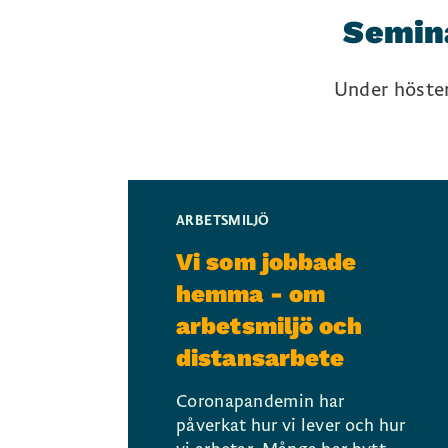
Semina
Under höste
ARBETSMILJÖ
Vi som jobbade
hemma - om
arbetsmiljö och
distansarbete
Coronapandemin har
påverkat hur vi lever och hur