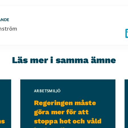
ANDE
nström
Läs mer i samma ämne
ARBETSMILJÖ
Regeringen måste
göra mer för att
ns
stoppa hot och våld