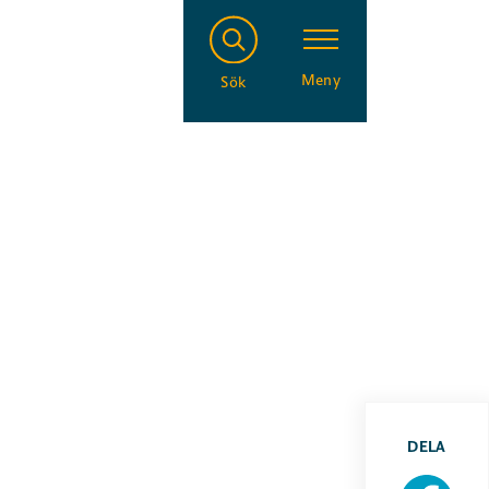
Meny
Sök
DELA