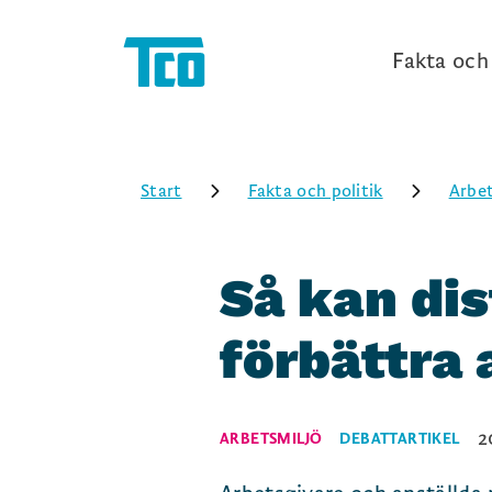
Fakta och 
Start
Fakta och politik
Arbet
Så kan di
förbättra 
2
ARBETSMILJÖ
DEBATTARTIKEL