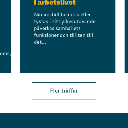
i arbetslivet
När anställda hotas eller
tystas i sitt yrkesutövande
påverkas samhällets
funktioner och tilliten till
det...
edel,
Fler träffar