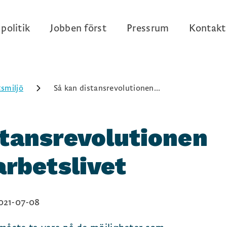
politik
Jobben först
Pressrum
Kontakt
smiljö
Så kan distansrevolutionen...
stansrevolutionen
arbetslivet
021-07-08