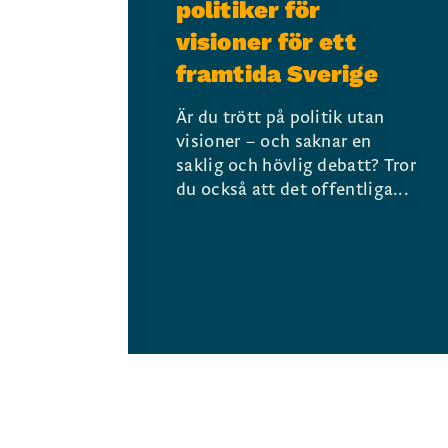
politiker för
visioner för ett
framtida Sverige
Är du trött på politik utan
visioner – och saknar en
saklig och hövlig debatt? Tror
du också att det offentliga...