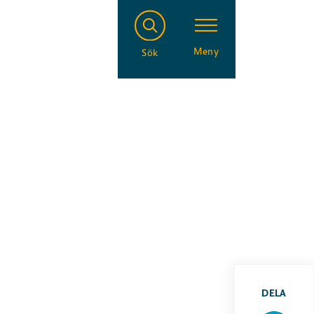
Meny
Sök
DELA