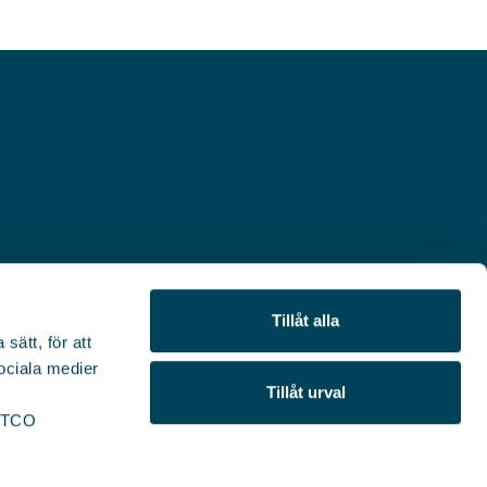
Tillåt alla
sätt, för att
sociala medier
Tillåt urval
r TCO