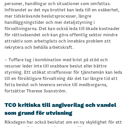
personer, handlingar och situationer som omfattas.
Införandet av det nya brottet kan leda till en osäkerhet,
mer tidskrävande beslutsprocesser, längre
handläggningstider och mer detaljstyrning i
förvaltningarna. Det kan också leda till ökade kostnader
för rättsväsendet och kan göra offentlig sektor mindre
attraktiv som arbetsplats och innebära problem att
rekrytera och behålla arbetskraft.
– Tuffare tag i kombination med brist på stöd och
resurser leder inte till snabbare beslut eller bättre
styrning. Ett utökat straffansvar för tjänstemän kan leda
till en försiktigare förvaltning där det tar längre tid att
fatta beslut och leverera service till medborgarna,
fortsätter Therese Svanström.
TCO kritiska till angiverilag och vandel
som grund för utvisning
Riksdagen har också beslutat om en ny skyldighet för ett