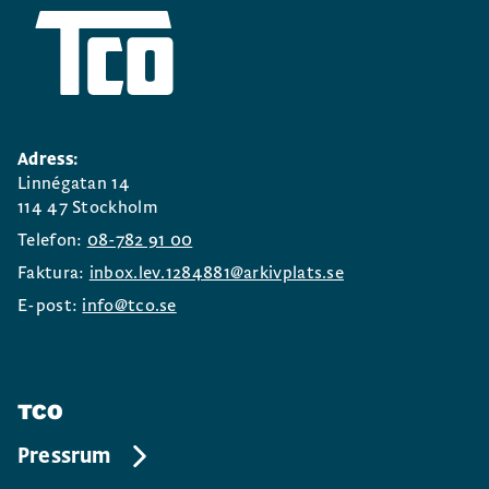
Adress:
Linnégatan 14
114 47 Stockholm
Telefon:
08-782 91 00
Faktura:
inbox.lev.1284881@arkivplats.se
E-post:
info@tco.se
TCO
Pressrum