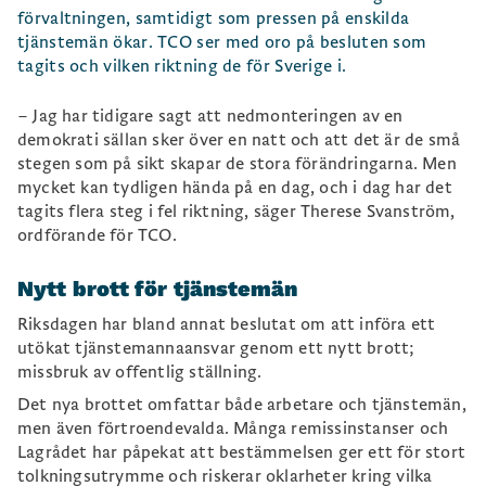
förvaltningen, samtidigt som pressen på enskilda
tjänstemän ökar. TCO ser med oro på besluten som
tagits och vilken riktning de för Sverige i.
– Jag har tidigare sagt att nedmonteringen av en
demokrati sällan sker över en natt och att det är de små
stegen som på sikt skapar de stora förändringarna. Men
mycket kan tydligen hända på en dag, och i dag har det
tagits flera steg i fel riktning, säger Therese Svanström,
ordförande för TCO.
Nytt brott för tjänstemän
Riksdagen har bland annat beslutat om att införa ett
utökat tjänstemannaansvar genom ett nytt brott;
missbruk av offentlig ställning.
Det nya brottet omfattar både arbetare och tjänstemän,
men även förtroendevalda. Många remissinstanser och
Lagrådet har påpekat att bestämmelsen ger ett för stort
tolkningsutrymme och riskerar oklarheter kring vilka