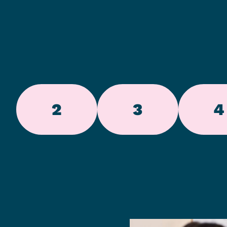
2
3
4