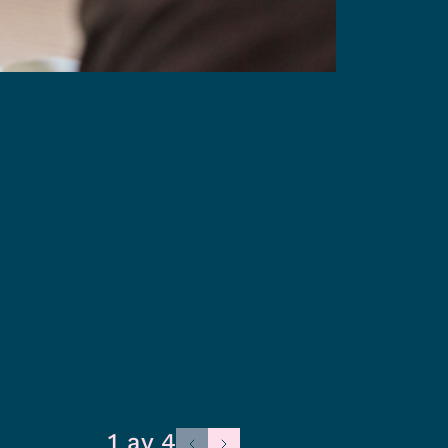
1 av 4