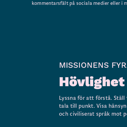
kommentarsfält på sociala medier eller i
MISSIONENS FYR
Hövlighet
Lyssna för att förstå. Stäl
tala till punkt. Visa hänsy
och civiliserat språk mot 