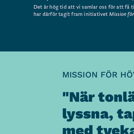
Det är hög tid att vi samlar oss för att få 
har därför tagit fram initiativet
Mission fö
MISSION FÖR HÖ
"När tonl
lyssna, ta
med tvekar