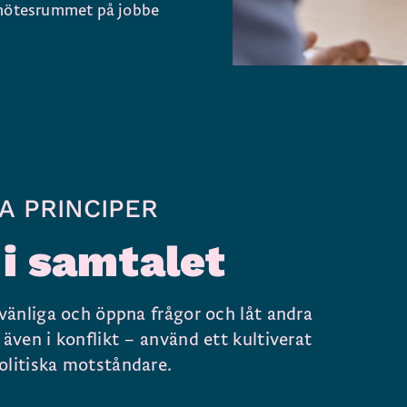
 mötesrummet på jobbe
A PRINCIPER
 i samtalet
l vänliga och öppna frågor och låt andra
n även i konflikt – använd ett kultiverat
politiska motståndare.