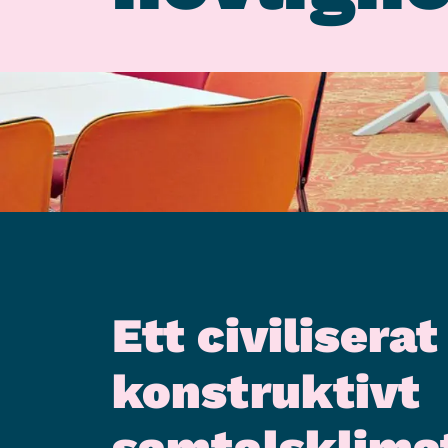
Ett civiliserat
konstruktivt
samtalsklima