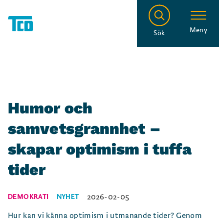
Meny
Sök
Humor och
samvetsgrannhet –
skapar optimism i tuffa
tider
2026-02-05
DEMOKRATI
NYHET
Hur kan vi känna optimism i utmanande tider? Genom