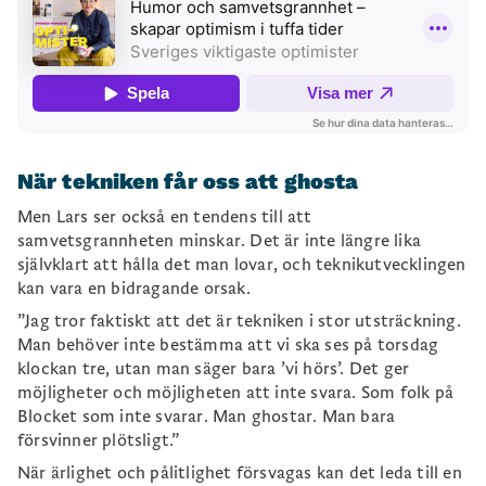
När tekniken får oss att ghosta
Men Lars ser också en tendens till att
samvetsgrannheten minskar. Det är inte längre lika
självklart att hålla det man lovar, och teknikutvecklingen
kan vara en bidragande orsak.
”Jag tror faktiskt att det är tekniken i stor utsträckning.
Man behöver inte bestämma att vi ska ses på torsdag
klockan tre, utan man säger bara ’vi hörs’. Det ger
möjligheter och möjligheten att inte svara. Som folk på
Blocket som inte svarar. Man ghostar. Man bara
försvinner plötsligt.”
När ärlighet och pålitlighet försvagas kan det leda till en