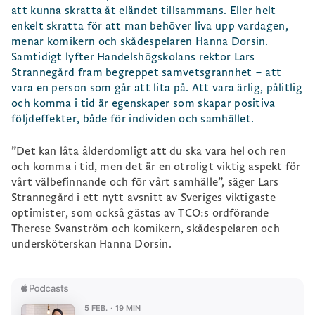
att kunna skratta åt eländet tillsammans. Eller helt
enkelt skratta för att man behöver liva upp vardagen,
menar komikern och skådespelaren Hanna Dorsin.
Samtidigt lyfter Handelshögskolans rektor Lars
Strannegård fram begreppet samvetsgrannhet – att
vara en person som går att lita på. Att vara ärlig, pålitlig
och komma i tid är egenskaper som skapar positiva
följdeffekter, både för individen och samhället.
”Det kan låta ålderdomligt att du ska vara hel och ren
och komma i tid, men det är en otroligt viktig aspekt för
vårt välbefinnande och för vårt samhälle”, säger Lars
Strannegård i ett nytt avsnitt av Sveriges viktigaste
optimister, som också gästas av TCO:s ordförande
Therese Svanström och komikern, skådespelaren och
undersköterskan Hanna Dorsin.