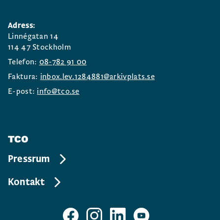
Adress:
Linnégatan 14
114 47 Stockholm
Telefon:
08-782 91 00
Faktura:
inbox.lev.1284881@arkivplats.se
E-post:
info@tco.se
TCO
Pressrum
Kontakt