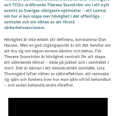
och TCO:s ordförande Therese Svanström om i ett nytt
avsnitt av Sveriges viktigaste optimister – ett samtal
om hur vi kan skapa mer hövlighet i det offentliga
samtalet och om vikten av att förstå
sårbarhetsnarcissism.
Hövlighet är inte enkelt att definiera, konstaterar Dan
Hasson. Men en god utgångspunkt är att det handlar om
att bry sig om någon annans känslor och behov. För
Therese Svanström är hövlighet centralt för att skapa
ett välmående klimat – både på jobbet och i samhället i
stort. Det är kärnan i ett demokratiskt samhälle. Lina
Thomsgård lyfter vikten av självreflektion: att rannsaka
sig själv och fundera över hur man själv vill bli behandlad
– och sedan behandla andra därefter.