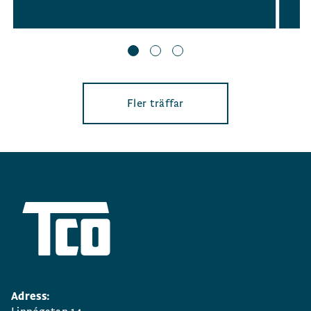
Fler träffar
Adress: