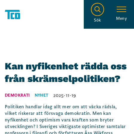
Meny
Sök
Kan nyfikenhet rädda oss
från skrämselpolitiken?
2025-11-19
DEMOKRATI
NYHET
Politiken handlar idag allt mer om att väcka rädsla,
vilket riskerar att försvaga demokratin. Men kan
nyfikenhet och optimism vara kraften som bryter
utvecklingen? I Sveriges viktigaste optimister samtalar
professorn i filosofi och författaren Åsa Wikforss,