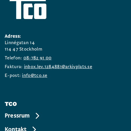
Adress:
Linnégatan 14
114 47 Stockholm
Telefon:
08-782 91 00
Faktura:
inbox.lev.1284881@arkivplats.se
E-post:
info@tco.se
TCO
Pressrum
Kontakt