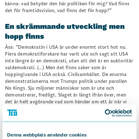
känna: vad betyder den här politiken för mig? Vad finns
det för framtidsvision, vad finns det för hopp?”
En skrämmande utveckling men
hopp finns
Åsa: ”Demokratin i USA är under enormt stort hot nu.
Flera demokratiforskare har varit ute och sagt att USA
inte längre är en demokrati, utan att det är en auktoritär
valdemokrati. (…) Men det finns saker som är
hoppingivande i USA också. Civilsamhället. De enorma
demonstrationerna mot Trumps politik under parollen
No Kings. Sju miljoner människor som är ute och
demonstrerar, fredligt. Slaget är långt ifrån över, men
det är helt avgörande vad som händer om ett år när vi
har halvtidsval 2026.”
Denna webbplats använder cookies