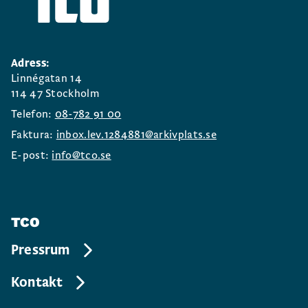
Adress:
Linnégatan 14
114 47 Stockholm
Telefon:
08-782 91 00
Faktura:
inbox.lev.1284881@arkivplats.se
E-post:
info@tco.se
TCO
Pressrum
Kontakt