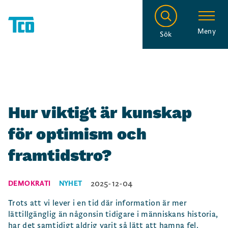
Meny
Sök
Hur viktigt är kunskap
för optimism och
framtidstro?
2025-12-04
DEMOKRATI
NYHET
Trots att vi lever i en tid där information är mer
lättillgänglig än någonsin tidigare i människans historia,
har det samtidigt aldrig varit så lätt att hamna fel.