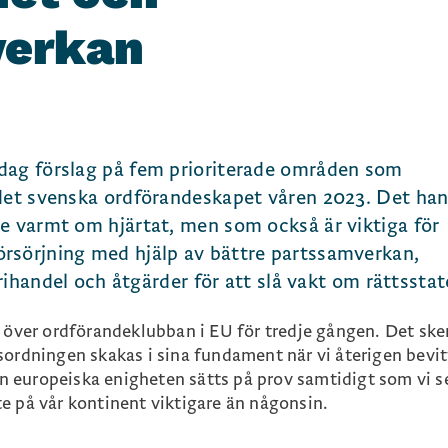
verkan
dag förslag på fem prioriterade områden som
 det svenska ordförandeskapet våren 2023. Det han
e varmt om hjärtat, men som också är viktiga för
rsörjning med hjälp av bättre partssamverkan,
 frihandel och åtgärder för att slå vakt om rättsstat
 över ordförandeklubban i EU för tredje gången. Det sker
sordningen skakas i sina fundament när vi återigen bevit
Den europeiska enigheten sätts på prov samtidigt som vi se
e på vår kontinent viktigare än någonsin.