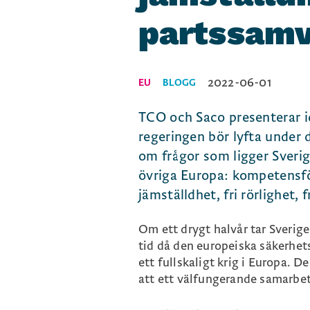
partssam
2022-06-01
EU
BLOGG
TCO och Saco presenterar i
regeringen bör lyfta under
om frågor som ligger Sverig
övriga Europa: kompetensfö
jämställdhet, fri rörlighet,
Om ett drygt halvår tar Sverige
tid då den europeiska säkerhet
ett fullskaligt krig i Europa. 
att ett välfungerande samarbet