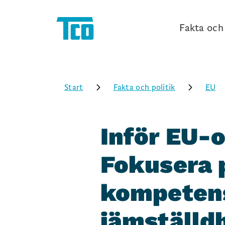
Fakta och 
Start
Fakta och politik
EU
Inför EU-
Fokusera 
kompetens
jämställd