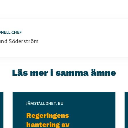
ONELL CHEF
und Söderström
Läs mer i samma ämne
JÄMSTÄLLDHET
,
EU
Regeringens
hantering av