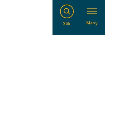
Meny
Sök