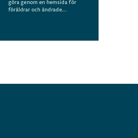
göra genom en hemsida för
föräldrar och ändrade...