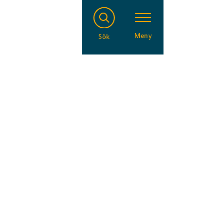
Meny
Sök