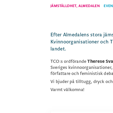
JÄMSTÄLLDHET
,
ALMEDALEN
EVEN
Efter Almedalens stora jäms
Kvinnoorganisationer och T
landet.
TCO:s ordförande
Therese Sv
Sveriges kvinnoorganisationer,
författare och feministisk deb
Vi bjuder på tilltugg, dryck och
Varmt välkomna!