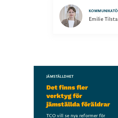
KOMMUNIKATÖ
Emilie Tilst
JÄMSTÄLLDHET
Det finns fler
verktyg för
jämställda föräldrar
TCO vill se nya reformer för