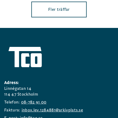
Fler träffar
Adress:
Linnégatan 14
114 47 Stockholm
Telefon:
08-782 91 00
Faktura:
inbox.lev.1284881@arkivplats.se