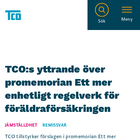
Meny
Sök
TCO:s yttrande över
promemorian Ett mer
enhetligt regelverk för
föräldraförsäkringen
JÄMSTÄLLDHET
REMISSVAR
TCO tillstyrker förslagen i promemorian Ett mer