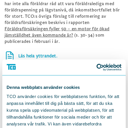
har inte alla föräldrar råd att vara föräldralediga med
föräldrapenning på lägstanivå, då inkomstbortfallet blir
för stort. TCO:s övriga förslag till reformering av
föräldraförsäkringen beskrivs i rapporten
Föräldraförsäkringen fyller 50 – en motor för ökad
jämställdhet även kommande år?
(s. 30-34) som
publicerades i februari i år.
Läs hela yttrandet.
Therese Svanström, Ordförande
Åsa Forsell, Utredare
Denna webbplats använder cookies
TCO använder cookies för webbplatsens funktion, för att
anpassa innehållet till dig på bästa sätt, för att du ska
kunna spela upp videomaterial på webbplatsen, för att
tillhandahålla funktioner för sociala medier och för att
DELA
analysera vår trafik. Vi kan även vidarebefordra