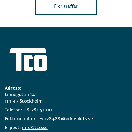
Fler träffar
Adress:
Linnégatan 14
114 47 Stockholm
Telefon:
08-782 91 00
Faktura:
inbox.lev.1284881@arkivplats.se
E-post:
info@tco.se