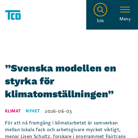
Meny
Sök
”Svenska modellen en
styrka för
klimatomställningen”
2026-06-03
KLIMAT
NYHET
För att nå framgång i klimatarbetet är samverkan
mellan lokala fack och arbetsgivare mycket viktigt,
menar Lisen Schultz, forskare i programmet Fairtrans