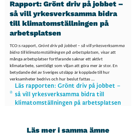
Rapport: Grönt driv på jobbet –
så vill yrkesverksamma bidra
till klimatomställningen på
arbetsplatsen
TCO:s rapport,
Grönt driv på jobbet – så vill yrkesverksamma
bidra till klimatomställningen på arbetsplatsen,
visar att
många arbetsplatser fortfarande saknar ett aktivt
klimatarbete, samtidigt som viljan att göra mer är stor. En
betydande del av Sveriges utsläpp är kopplade till hur
verksamheter bedrivs och hur beslut fattas …
Läs rapporten: Grönt driv på jobbet –
så vill yrkesverksamma bidra till
klimatomställningen på arbetsplatsen
Läs mer i samma ämne