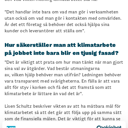
"Det handlar inte bara om vad man gör i verksamheten
utan också om vad man gör i kontakten med omvärlden.
Är det ett företag så behöver det också hjälpa sina
kunder och leverantörer att ställa om".
Hur säkerställer man att klimatarbete
på jobbet inte bara blir en tjusig fasad?
"Det är viktigt att prata om hur man tänkt när man gjort
sina val av åtgärder. Vad består utmaningarna
av, vilken hjälp behöver man utifrån? Ledningen behöver
vara transparent med svårigheterna. En fälla är att vara
allt för styv i korken och få det att framstå som att
klimatarbete är lättare än vad det är".
Lisen Schultz beskriver vikten av att ha mätbara mål för
klimatarbetet så att det går att följa upp på samma sätt
som de finansiella målen. Det är viktigt för att kunna se
och känna att det man gör har effekt och att man