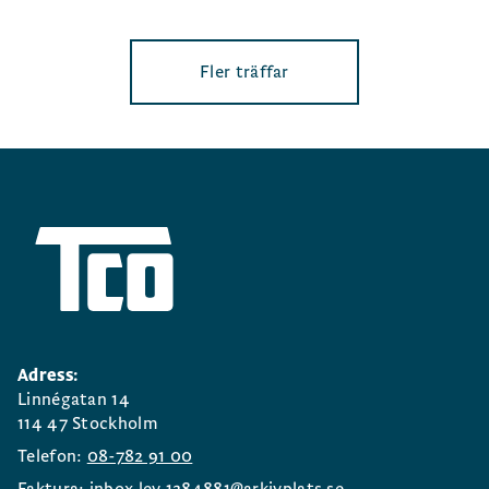
Fler träffar
Adress:
Linnégatan 14
114 47 Stockholm
Telefon:
08-782 91 00