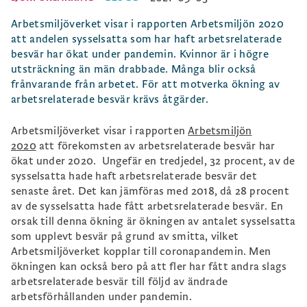
Arbetsmiljöverket visar i rapporten Arbetsmiljön 2020
att andelen sysselsatta som har haft arbetsrelaterade
besvär har ökat under pandemin. Kvinnor är i högre
utsträckning än män drabbade. Många blir också
frånvarande från arbetet. För att motverka ökning av
arbetsrelaterade besvär krävs åtgärder.
Arbetsmiljöverket visar i rapporten
Arbetsmiljön
2020
att förekomsten av arbetsrelaterade besvär har
ökat under 2020. Ungefär en tredjedel, 32 procent, av de
sysselsatta hade haft arbetsrelaterade besvär det
senaste året. Det kan jämföras med 2018, då 28 procent
av de sysselsatta hade fått arbetsrelaterade besvär. En
orsak till denna ökning är ökningen av antalet sysselsatta
som upplevt besvär på grund av smitta, vilket
Arbetsmiljöverket kopplar till coronapandemin. Men
ökningen kan också bero på att fler har fått andra slags
arbetsrelaterade besvär till följd av ändrade
arbetsförhållanden under pandemin.