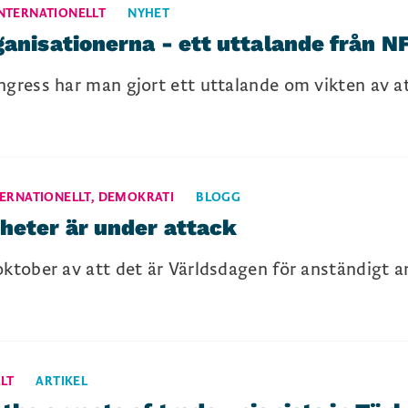
NTERNATIONELLT
NYHET
ganisationerna - ett uttalande från 
ngress har man gjort ett uttalande om vikten av a
TERNATIONELLT
,
DEMOKRATI
BLOGG
heter är under attack
oktober av att det är Världsdagen för anständigt a
LT
ARTIKEL