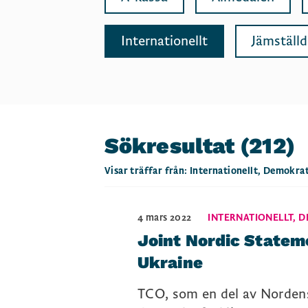
Internationellt
Jämställ
Sökresultat
(212)
Visar träffar från:
Internationellt
Demokrat
4 mars 2022
INTERNATIONELLT
,
D
Joint Nordic Statem
Ukraine
TCO, som en del av Nordens