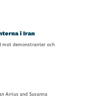
terna i Iran
ld mot demonstranter och
an Arrius and Susanna