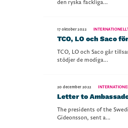
den ryska fackliga...
17 oktober 2022
INTERNATIONELL
TCO, LO och Saco fö
TCO, LO och Saco går till
stödjer de modiga...
20 december 2022
INTERNATIONE
Letter to Ambassado
The presidents of the Swe
Gideonsson, sent a...