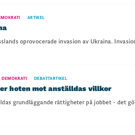
EMOKRATI
ARTIKEL
na
slands oprovocerade invasion av Ukraina. Invasion
,
DEMOKRATI
DEBATTARTIKEL
ver hoten mot anställdas villkor
ldas grundläggande rättigheter på jobbet - det gör