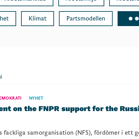
dhet
Klimat
Partsmodellen
i
EMOKRATI
NYHET
ent on the FNPR support for the Russi
 fackliga samorganisation (NFS), fördömer i ett