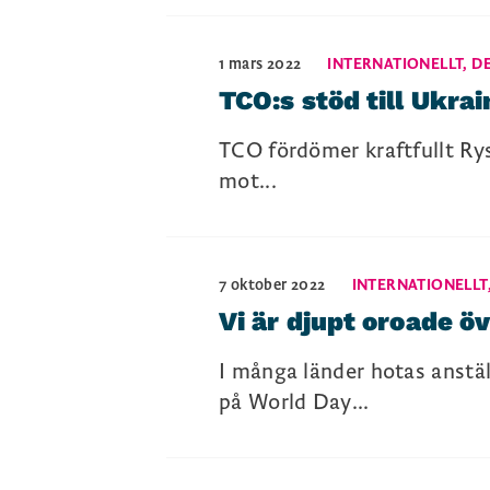
1 mars 2022
INTERNATIONELLT
,
D
TCO:s stöd till Ukrai
TCO fördömer kraftfullt Rys
mot...
7 oktober 2022
INTERNATIONELLT
Vi är djupt oroade ö
I många länder hotas anstäl
på World Day...