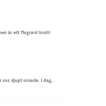
en är ett flagrant brott
 oss djupt oroade. I dag,