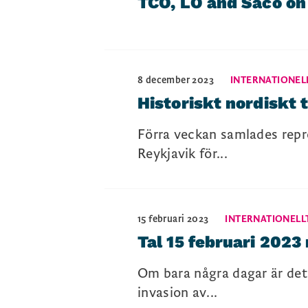
TCO, LO and Saco on 
8 december 2023
INTERNATIONEL
Historiskt nordiskt 
Förra veckan samlades repre
Reykjavik för...
15 februari 2023
INTERNATIONELL
Tal 15 februari 2023
Om bara några dagar är det 
invasion av...