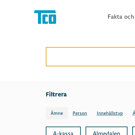
Fakta och 
Filtrera
Ämne
Person
Innehållstyp
Å
A-kassa
Almedalen