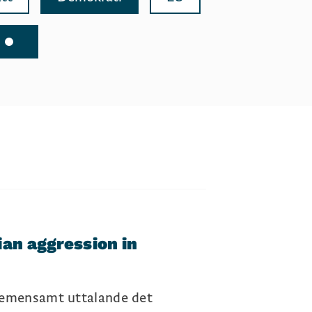
an aggression in
 gemensamt uttalande det