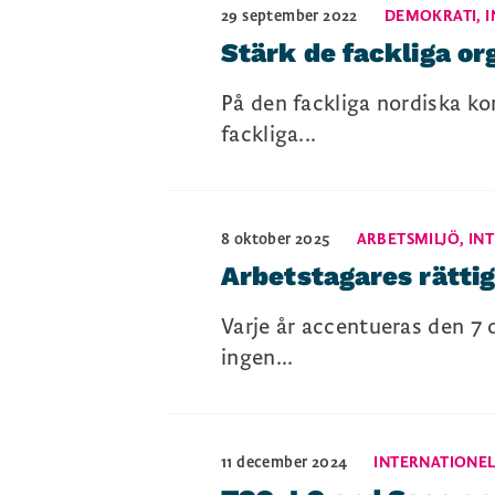
29 september 2022
DEMOKRATI
,
I
Stärk de fackliga or
På den fackliga nordiska ko
fackliga...
8 oktober 2025
ARBETSMILJÖ
,
IN
Arbetstagares rättig
Varje år accentueras den 7 
ingen...
11 december 2024
INTERNATIONEL