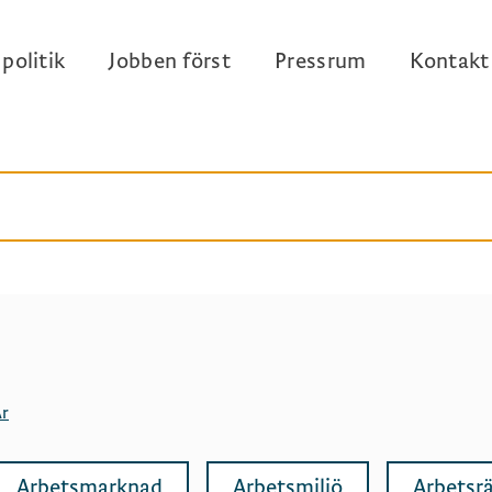
politik
Jobben först
Pressrum
Kontakt
r
Arbetsmarknad
Arbetsmiljö
Arbetsrä