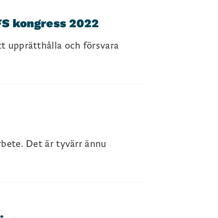
NFS kongress 2022
tt upprätthålla och försvara
rbete. Det är tyvärr ännu