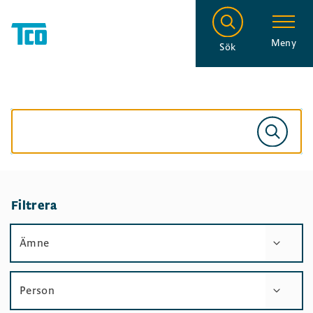
Meny
Sök
Filtrera
Ämne
Person