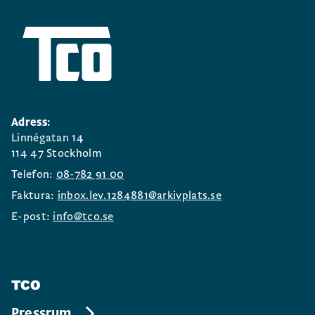
Adress:
Linnégatan 14
114 47 Stockholm
Telefon:
08-782 91 00
Faktura:
inbox.lev.1284881@arkivplats.se
E-post:
info@tco.se
TCO
Pressrum