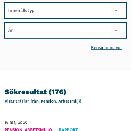
Innehållstyp
År
Rensa mina val
Sökresultat
(176)
Visar träffar från:
Pension
Arbetsmiljö
16 maj 2025
PENSION
,
ARBETSMILJÖ
RAPPORT