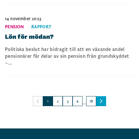
14 november 2023
PENSION
RAPPORT
Lön för mödan?
Politiska beslut har bidragit till att en växande andel
pensionärer får delar av sin pension från grundskyddet
–...
1
2
3
4
18
...