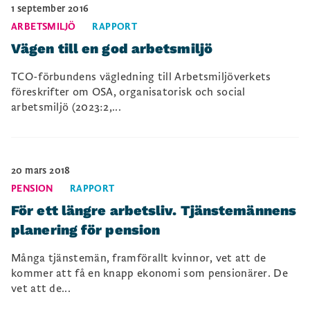
1 september 2016
ARBETSMILJÖ
RAPPORT
Vägen till en god arbetsmiljö
TCO-förbundens vägledning till Arbetsmiljöverkets
föreskrifter om OSA, organisatorisk och social
arbetsmiljö (2023:2,...
20 mars 2018
PENSION
RAPPORT
För ett längre arbetsliv. Tjänstemännens
planering för pension
Många tjänstemän, framförallt kvinnor, vet att de
kommer att få en knapp ekonomi som pensionärer. De
vet att de...