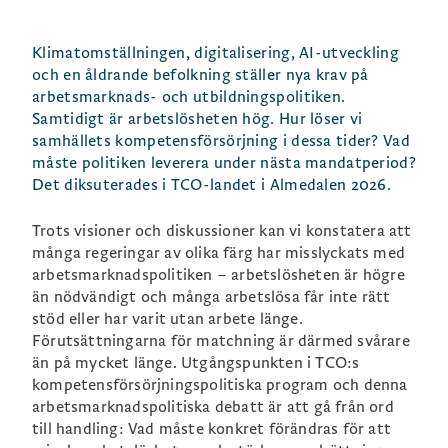
Klimatomställningen, digitalisering, AI-utveckling
och en åldrande befolkning ställer nya krav på
arbetsmarknads- och utbildningspolitiken.
Samtidigt är arbetslösheten hög. Hur löser vi
samhällets kompetensförsörjning i dessa tider? Vad
måste politiken leverera under nästa mandatperiod?
Det diksuterades i TCO-landet i Almedalen 2026.
Trots visioner och diskussioner kan vi konstatera att
många regeringar av olika färg har misslyckats med
arbetsmarknadspolitiken – arbetslösheten är högre
än nödvändigt och många arbetslösa får inte rätt
stöd eller har varit utan arbete länge.
Förutsättningarna för matchning är därmed svårare
än på mycket länge. Utgångspunkten i TCO:s
kompetensförsörjningspolitiska program och denna
arbetsmarknadspolitiska debatt är att gå från ord
till handling: Vad måste konkret förändras för att