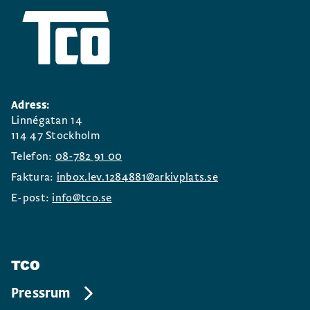
Adress:
Linnégatan 14
114 47 Stockholm
Telefon:
08-782 91 00
Faktura:
inbox.lev.1284881@arkivplats.se
E-post:
info@tco.se
TCO
Pressrum