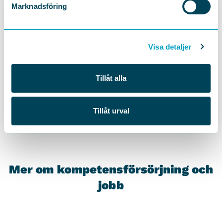
Marknadsföring
Visa detaljer
KOMMUNIKATIONSSTRATEG
Tillåt alla
Sofia Brändström
Tillåt urval
Mer om kompetensförsörjning och
jobb