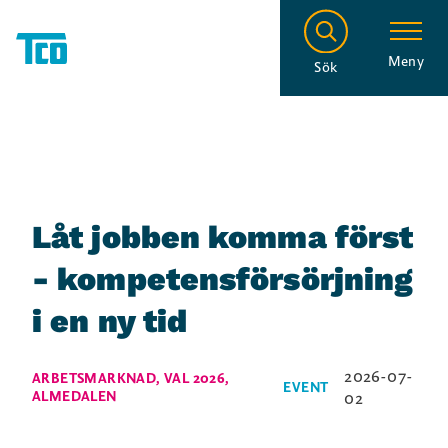
Meny
Sök
Låt jobben komma först
- kompetensförsörjning
i en ny tid
2026-07-
ARBETSMARKNAD
,
VAL 2026
,
EVENT
ALMEDALEN
02