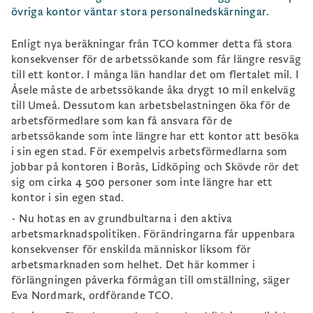
övriga kontor väntar stora personalnedskärningar.
Enligt nya beräkningar från TCO kommer detta få stora
konsekvenser för de arbetssökande som får längre resväg
till ett kontor. I många län handlar det om flertalet mil. I
Åsele måste de arbetssökande åka drygt 10 mil enkelväg
till Umeå. Dessutom kan arbetsbelastningen öka för de
arbetsförmedlare som kan få ansvara för de
arbetssökande som inte längre har ett kontor att besöka
i sin egen stad. För exempelvis arbetsförmedlarna som
jobbar på kontoren i Borås, Lidköping och Skövde rör det
sig om cirka 4 500 personer som inte längre har ett
kontor i sin egen stad.
- Nu hotas en av grundbultarna i den aktiva
arbetsmarknadspolitiken. Förändringarna får uppenbara
konsekvenser för enskilda människor liksom för
arbetsmarknaden som helhet. Det här kommer i
förlängningen påverka förmågan till omställning, säger
Eva Nordmark, ordförande TCO.