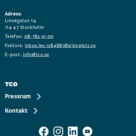
Adress:
Linnégatan 14
114 47 Stockholm
Telefon:
08-782 91 00
Faktura:
inbox.lev.1284881@arkivplats.se
E-post:
info@tco.se
TCO
Pressrum
Kontakt