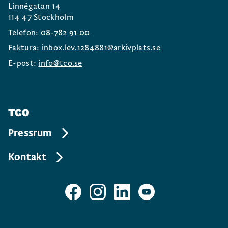
Linnégatan 14
114 47 Stockholm
Telefon:
08-782 91 00
Faktura:
inbox.lev.1284881@arkivplats.se
E-post:
info@tco.se
TCO
Pressrum
Kontakt