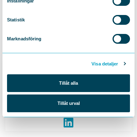
Inställningar
DELA
Statistik
Marknadsföring
Visa detaljer
Tillåt alla
TCO:S ORDFÖRANDE
Tillåt urval
Therese Svanström