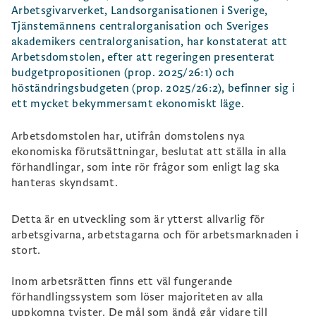
Arbetsgivarverket, Landsorganisationen i Sverige,
Tjänstemännens centralorganisation och Sveriges
akademikers centralorganisation, har konstaterat att
Arbetsdomstolen, efter att regeringen presenterat
budgetpropositionen (prop. 2025/26:1) och
höständringsbudgeten (prop. 2025/26:2), befinner sig i
ett mycket bekymmersamt ekonomiskt läge.
Arbetsdomstolen har, utifrån domstolens nya
ekonomiska förutsättningar, beslutat att ställa in alla
förhandlingar, som inte rör frågor som enligt lag ska
hanteras skyndsamt.
Detta är en utveckling som är ytterst allvarlig för
arbetsgivarna, arbetstagarna och för arbetsmarknaden i
stort.
Inom arbetsrätten finns ett väl fungerande
förhandlingssystem som löser majoriteten av alla
uppkomna tvister. De mål som ändå går vidare till