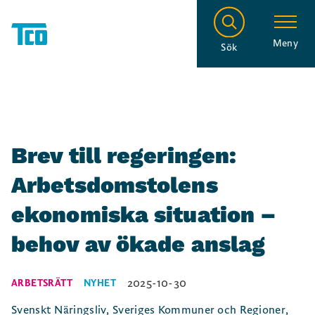
Meny
Sök
Brev till regeringen:
Arbetsdomstolens
ekonomiska situation –
behov av ökade anslag
2025-10-30
ARBETSRÄTT
NYHET
Svenskt Näringsliv, Sveriges Kommuner och Regioner,