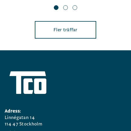
Fler träffar
Adress:
Linnégatan 14
114 47 Stockholm