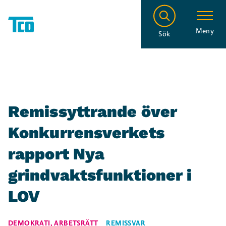
Meny
Sök
Remissyttrande över
Konkurrensverkets
rapport Nya
grindvaktsfunktioner i
LOV
DEMOKRATI
,
ARBETSRÄTT
REMISSVAR