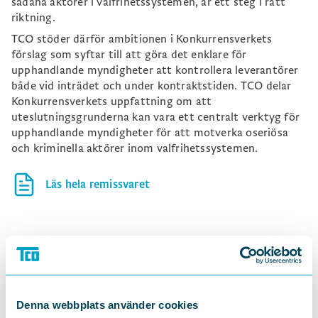
sådana aktörer i valfrihetssystemen, är ett steg i rätt
riktning.
TCO stöder därför ambitionen i Konkurrensverkets
förslag som syftar till att göra det enklare för
upphandlande myndigheter att kontrollera leverantörer
både vid inträdet och under kontraktstiden. TCO delar
Konkurrensverkets uppfattning om att
uteslutningsgrunderna kan vara ett centralt verktyg för
upphandlande myndigheter för att motverka oseriösa
och kriminella aktörer inom valfrihetssystemen.
Läs hela remissvaret
DELA
Denna webbplats använder cookies