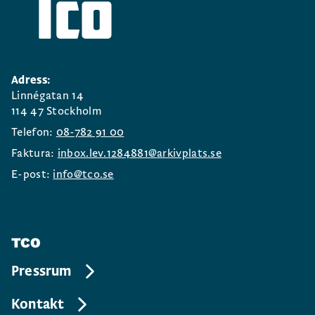
Adress:
Linnégatan 14
114 47 Stockholm
Telefon:
08-782 91 00
Faktura:
inbox.lev.1284881@arkivplats.se
E-post:
info@tco.se
TCO
Pressrum
Kontakt