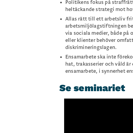
Politikens fokus på straffrä
heltäckande strategi mot hot,
Allas rätt till ett arbetsliv 
arbetsmiljölagstiftningen be
via sociala medier, både på 
eller klienter behöver omfat
diskrimineringslagen.
Ensamarbete ska inte förekom
hat, trakasserier och våld är
ensamarbete, i synnerhet ens
Se seminariet