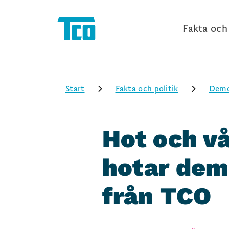
Fakta och 
Start
Fakta och politik
Demo
Hot och v
hotar dem
från TCO