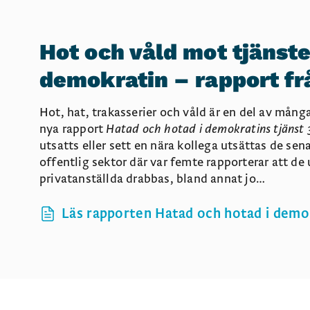
Hot och våld mot tjänst
demokratin – rapport f
Hot, hat, trakasserier och våld är en del av mång
nya rapport
Hatad och hotad i demokratins tjänst 
utsatts eller sett en nära kollega utsättas de sen
offentlig sektor där var femte rapporterar att de 
privatanställda drabbas, bland annat jo…
Läs rapporten Hatad och hotad i demok