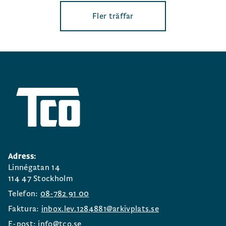
Fler träffar
Adress:
Linnégatan 14
114 47 Stockholm
Telefon:
08-782 91 00
Faktura:
inbox.lev.1284881@arkivplats.se
E-post:
info@tco.se