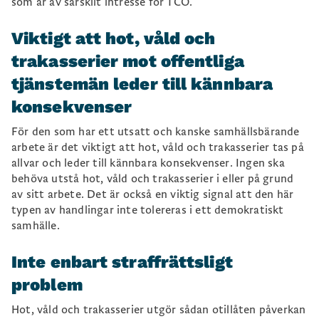
som är av särskilt intresse för TCO.
Viktigt att hot, våld och
trakasserier mot offentliga
tjänstemän leder till kännbara
konsekvenser
För den som har ett utsatt och kanske samhällsbärande
arbete är det viktigt att hot, våld och trakasserier tas på
allvar och leder till kännbara konsekvenser. Ingen ska
behöva utstå hot, våld och trakasserier i eller på grund
av sitt arbete. Det är också en viktig signal att den här
typen av handlingar inte tolereras i ett demokratiskt
samhälle.
Inte enbart straffrättsligt
problem
Hot, våld och trakasserier utgör sådan otillåten påverkan