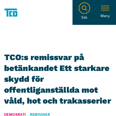
Meny
Sök
TCO:s remissvar på
betänkandet Ett starkare
skydd för
offentliganställda mot
våld, hot och trakasserier
DEMOKRATI
REMISSVAR