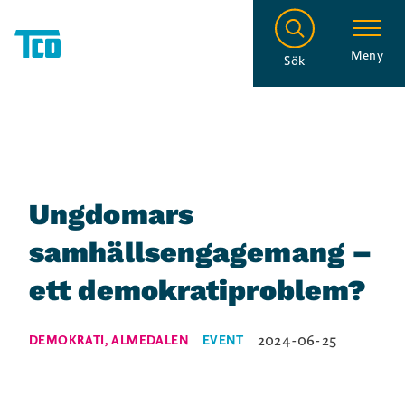
Meny
Sök
Ungdomars
samhällsengagemang –
ett demokratiproblem?
2024-06-25
DEMOKRATI
,
ALMEDALEN
EVENT