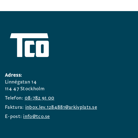
Adress:
Linnégatan 14
114 47 Stockholm
Telefon:
08-782 91 00
Faktura:
inbox.lev.1284881@arkivplats.se
E-post:
info@tco.se