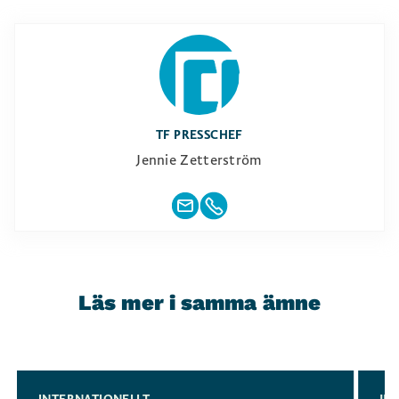
TF PRESSCHEF
Jennie Zetterström
Läs mer i samma ämne
Slide 1 of 3