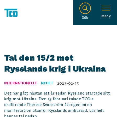
Meny
Sök
Tal den 15/2 mot
Rysslands krig i Ukraina
2023-02-15
INTERNATIONELLT
NYHET
Det har gått nästan ett år sedan Ryssland startade sitt
krig mot Ukraina. Den 15 februari talade TCO:s
ordförande Therese Svanström återigen på en
manifestation utanför Rysslands ambassad. Läs hela
hennes tal nedan.