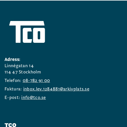
Adress:
Linnégatan 14
114 47 Stockholm
Telefon:
08-782 91 00
Faktura:
inbox.lev.1284881@arkivplats.se
E-post:
info@tco.se
TCO