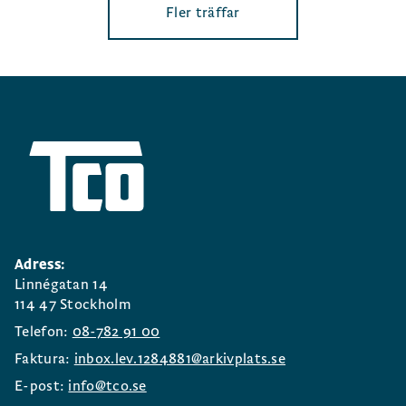
Fler träffar
Adress:
Linnégatan 14
114 47 Stockholm
Telefon:
08-782 91 00
Faktura:
inbox.lev.1284881@arkivplats.se
E-post:
info@tco.se