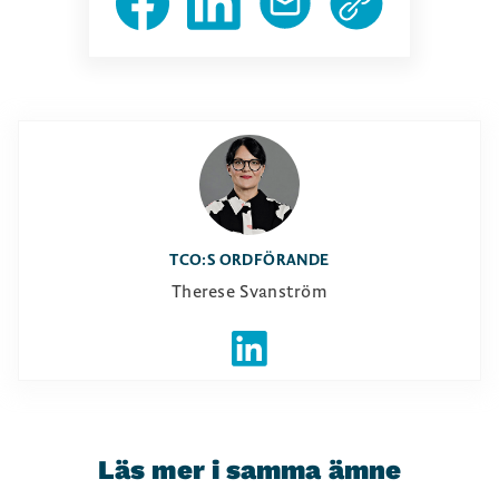
TCO:S ORDFÖRANDE
Therese Svanström
Läs mer i samma ämne