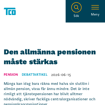
Meny
Sök
Den allmänna pensionen
måste stärkas
2026-06-15
PENSION
DEBATTARTIKEL
Många kan idag bara räkna med halva sin slutlön i
allmän pension, vissa får ännu mindre. Det är inte
rimligt att tjänstepensionen har blivit alltmer
nödvändig, skriver fackliga centralorganisationer och
pensionärsorganisationer.