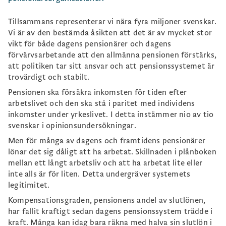
Tillsammans representerar vi nära fyra miljoner svenskar.
Vi är av den bestämda åsikten att det är av mycket stor
vikt för både dagens pensionärer och dagens
förvärvsarbetande att den allmänna pensionen förstärks,
att politiken tar sitt ansvar och att pensionssystemet är
trovärdigt och stabilt.
Pensionen ska försäkra inkomsten för tiden efter
arbetslivet och den ska stå i paritet med individens
inkomster under yrkeslivet. I detta instämmer nio av tio
svenskar i opinions­undersökningar.
Men för många av dagens och framtidens pensionärer
lönar det sig dåligt att ha arbetat. Skillnaden i plånboken
mellan ett långt arbetsliv och att ha arbetat lite eller
inte alls är för liten. Detta undergräver systemets
legitimitet.
Kompensationsgraden, pensionens andel av slutlönen,
har fallit kraftigt sedan dagens pensionssystem trädde i
kraft. Många kan idag bara räkna med halva sin slutlön i