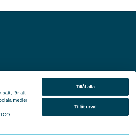
Tillåt alla
sätt, för att
sociala medier
Tillåt urval
r TCO