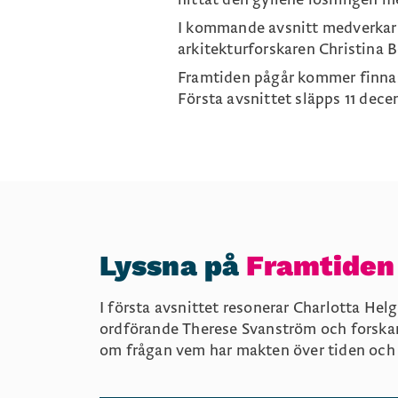
I kommande avsnitt medverkar 
arkitekturforskaren Christina 
Framtiden pågår kommer finnas
Första avsnittet släpps 11 decem
Lyssna på
Framtiden
I första avsnittet resonerar Charlotta He
ordförande Therese Svanström och forska
om frågan vem har makten över tiden och 