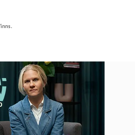
inns.