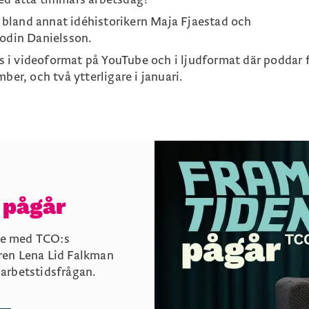
bland annat idéhistorikern Maja Fjaestad och
Bodin Danielsson.
 i videoformat på YouTube och i ljudformat där poddar f
ber, och två ytterligare i januari.
 pågår
lge med TCO:s
ren Lena Lid Falkman
arbetstidsfrågan.