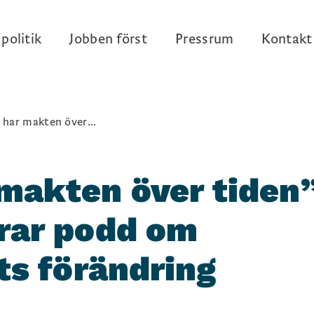
politik
Jobben först
Pressrum
Kontakt
har makten över...
makten över tiden
rar podd om
ts förändring