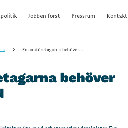
politik
Jobben först
Pressrum
Kontakt
ssa
Ensamföretagarna behöver...
tagarna behöver
d