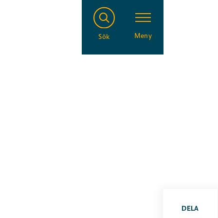
Meny
Sök
DELA