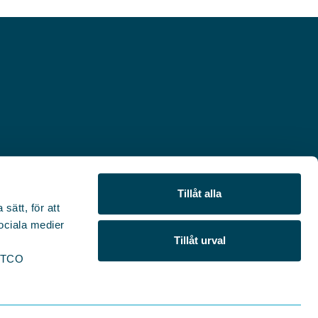
Tillåt alla
sätt, för att
sociala medier
Tillåt urval
r TCO