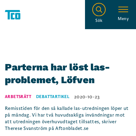
Meny
Sök
Parterna har löst las-
problemet, Löfven
2020-10-23
ARBETSRÄTT
DEBATTARTIKEL
Remisstiden för den så kallade las-utredningen löper ut
på måndag. Vi har två huvudsakliga invändningar mot
att utredningen överhuvudtaget tillsattes, skriver
Therese Svanström på Aftonbladet.se