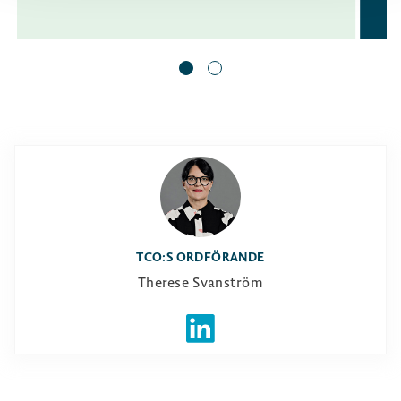
TCO:S ORDFÖRANDE
Therese Svanström