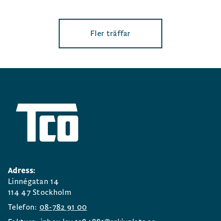
Fler träffar
Adress:
Linnégatan 14
114 47 Stockholm
Telefon:
08-782 91 00