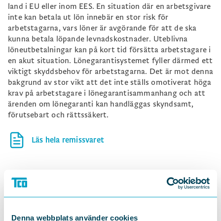
land i EU eller inom EES. En situation där en arbetsgivare
inte kan betala ut lön innebär en stor risk för
arbetstagarna, vars löner är avgörande för att de ska
kunna betala löpande levnadskostnader. Uteblivna
löneutbetalningar kan på kort tid försätta arbetstagare i
en akut situation. Lönegarantisystemet fyller därmed ett
viktigt skyddsbehov för arbetstagarna. Det är mot denna
bakgrund av stor vikt att det inte ställs omotiverat höga
krav på arbetstagare i lönegarantisammanhang och att
ärenden om lönegaranti kan handläggas skyndsamt,
förutsebart och rättssäkert.
Läs hela remissvaret
DELA
Denna webbplats använder cookies