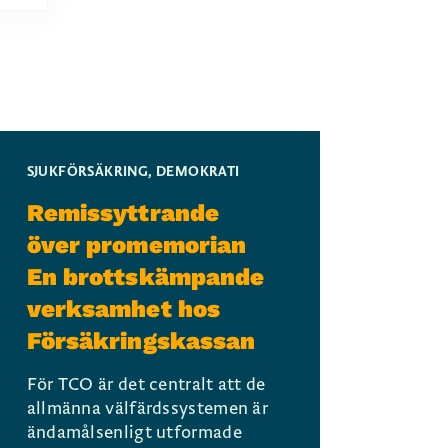
SJUKFÖRSÄKRING
,
DEMOKRATI
Remissyttrande
över promemorian
En brottskämpande
verksamhet hos
Försäkringskassan
För TCO är det centralt att de
allmänna välfärdssystemen är
ändamålsenligt utformade