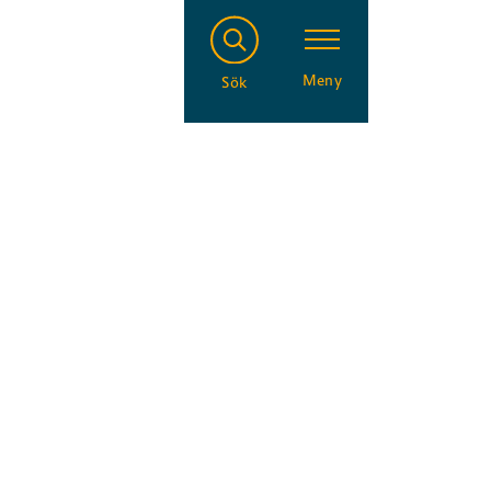
Meny
Sök