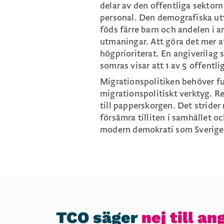
delar av den offentliga sektorn
personal. Den demografiska ut
föds färre barn och andelen i ar
utmaningar. Att göra det mer at
högprioriterat. En angiverilag s
somras visar att 1 av 5 offentli
Migrationspolitiken behöver fun
migrationspolitiskt verktyg. R
till papperskorgen. Det strider
försämra tilliten i samhället 
modern demokrati som Sverige
TCO säger
nej till an