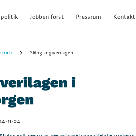
politik
Jobben först
Pressrum
Kontakt
krati
Släng angiverilagen i...
verilagen i
orgen
24-11-04