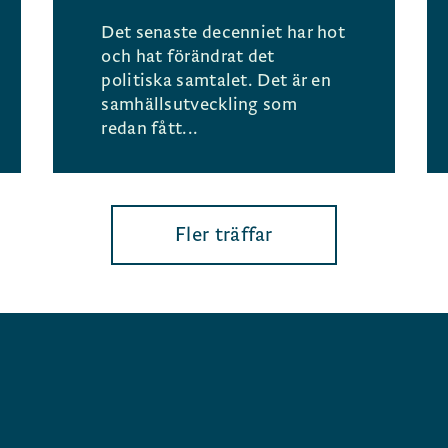
Det senaste decenniet har hot
och hat förändrat det
politiska samtalet. Det är en
samhällsutveckling som
redan fått...
Fler träffar