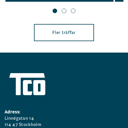
Fler träffar
Adress:
Linnégatan 14
114 47 Stockholm