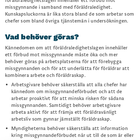
föräldraledighetslagen innehåller ett förbud mot
missgynnande i samband med föräldraledighet.
Kunskapsluckorna är lika stora bland de som arbetar som
chefer som bland övriga tjänstemän i undersökningen.
Vad behöver göras?
Kännedomen om att föräldraledighetslagen innehåller
ett förbud mot missgynnande måste öka och mer
behöver göras på arbetsplatserna för att förebygga
missgynnanden och för att underlätta för föräldrar att
kombinera arbete och föräldraskap.
Arbetsgivare behöver säkerställa att alla chefer har
kännedom om missgynnandeförbudet och att de
arbetar proaktivt för att minska risken för sådana
missgynnanden. Samtidigt behöver arbetsgivare
arbeta aktivt för att främja ett föräldravänligt
arbetsliv som gynnar jämställt föräldraskap.
Myndigheterna behöver säkerställa att information
kring missgynnandeförbudet når ut till de som är eller