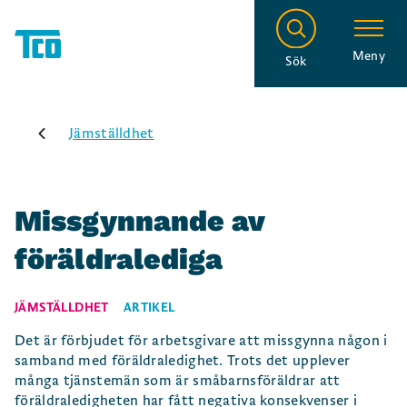
Meny
Sök
Jämställdhet
Missgynnande av
föräldralediga
JÄMSTÄLLDHET
ARTIKEL
Det är förbjudet för arbetsgivare att missgynna någon i
samband med föräldraledighet. Trots det upplever
många tjänstemän som är småbarnsföräldrar att
föräldraledigheten har fått negativa konsekvenser i