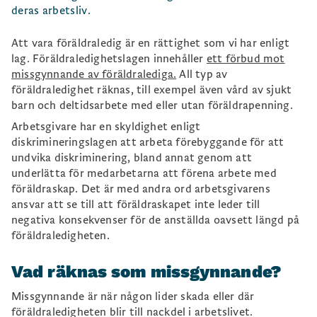
deras arbetsliv.
Att vara föräldraledig är en rättighet som vi har enligt
lag. Föräldraledighetslagen innehåller
ett förbud mot
missgynnande av föräldralediga.
All typ av
föräldraledighet räknas, till exempel även vård av sjukt
barn och deltidsarbete med eller utan föräldrapenning.
Arbetsgivare har en skyldighet enligt
diskrimineringslagen att arbeta förebyggande för att
undvika diskriminering, bland annat genom att
underlätta för medarbetarna att förena arbete med
föräldraskap. Det är med andra ord arbetsgivarens
ansvar att se till att föräldraskapet inte leder till
negativa konsekvenser för de anställda oavsett längd på
föräldraledigheten.
Vad räknas som missgynnande?
Missgynnande är när någon lider skada eller där
föräldraledigheten blir till nackdel i arbetslivet.