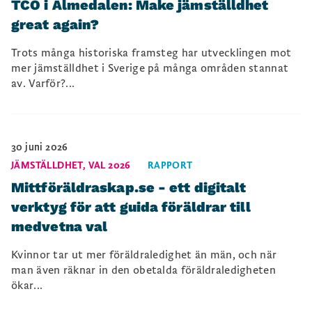
TCO i Almedalen: Make jämställdhet
great again?
Trots många historiska framsteg har utvecklingen mot
mer jämställdhet i Sverige på många områden stannat
av. Varför?...
30 juni 2026
JÄMSTÄLLDHET
,
VAL 2026
RAPPORT
Mittföräldraskap.se - ett digitalt
verktyg för att guida föräldrar till
medvetna val
Kvinnor tar ut mer föräldraledighet än män, och när
man även räknar in den obetalda föräldraledigheten
ökar...