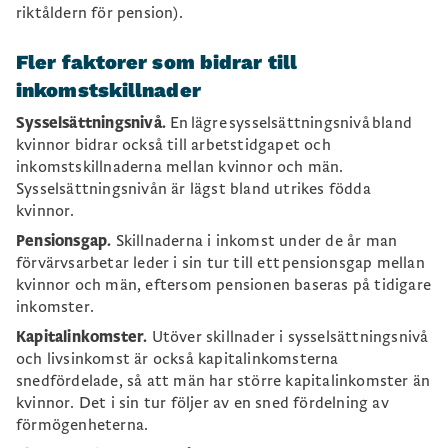
riktåldern för pension).
Fler faktorer som bidrar till
inkomstskillnader
Sysselsättningsnivå.
En lägre sysselsättningsnivå bland
kvinnor bidrar också till arbetstidgapet och
inkomstskillnaderna mellan kvinnor och män.
Sysselsättningsnivån är lägst bland utrikes födda
kvinnor.
Pensionsgap.
Skillnaderna i inkomst under de år man
förvärvsarbetar leder i sin tur till ett pensionsgap mellan
kvinnor och män, eftersom pensionen baseras på tidigare
inkomster.
Kapitalinkomster.
Utöver skillnader i sysselsättningsnivå
och livsinkomst är också kapitalinkomsterna
snedfördelade, så att män har större kapitalinkomster än
kvinnor.
Det i sin tur följer av en sned fördelning av
förmögenheterna.