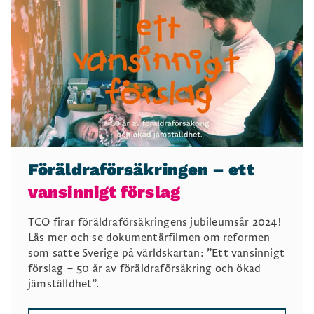
Föräldraförsäkringen – ett
vansinnigt förslag
TCO firar föräldraförsäkringens jubileumsår 2024!
Läs mer och se dokumentärfilmen om reformen
som satte Sverige på världskartan: ”Ett vansinnigt
förslag – 50 år av föräldraförsäkring och ökad
jämställdhet”.