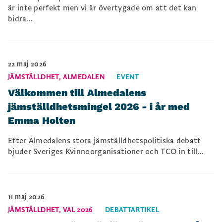
är inte perfekt men vi är övertygade om att det kan
bidra...
22 maj 2026
JÄMSTÄLLDHET
,
ALMEDALEN
EVENT
Välkommen till Almedalens
jämställdhetsmingel 2026 - i år med
Emma Holten
Efter Almedalens stora jämställdhetspolitiska debatt
bjuder Sveriges Kvinnoorganisationer och TCO in till...
11 maj 2026
JÄMSTÄLLDHET
,
VAL 2026
DEBATTARTIKEL