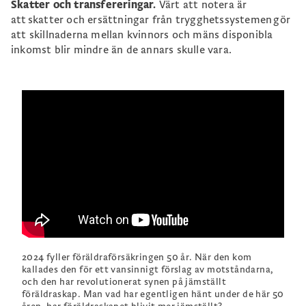
Skatter och transfereringar.
Värt att notera är
att skatter och ersättningar från trygghetssystemen gör
att skillnaderna mellan kvinnors och mäns disponibla
inkomst blir mindre än de annars skulle vara.
2024 fyller föräldraförsäkringen 50 år. När den kom
kallades den för ett vansinnigt förslag av motståndarna,
och den har revolutionerat synen på jämställt
föräldraskap. Man vad har egentligen hänt under de här 50