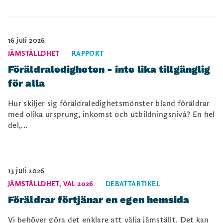
16 juli 2026
JÄMSTÄLLDHET
RAPPORT
Föräldraledigheten - inte lika tillgänglig
för alla
Hur skiljer sig föräldraledighetsmönster bland föräldrar
med olika ursprung, inkomst och utbildningsnivå? En hel
del,...
13 juli 2026
JÄMSTÄLLDHET
,
VAL 2026
DEBATTARTIKEL
Föräldrar förtjänar en egen hemsida
Vi behöver göra det enklare att välja jämställt. Det kan