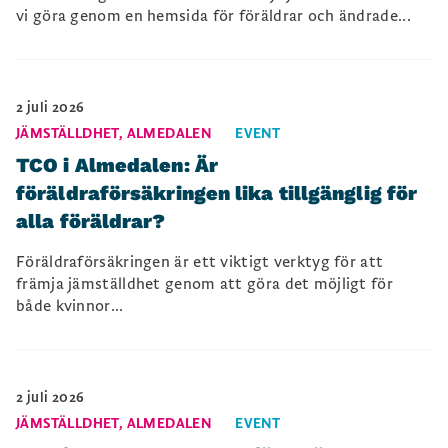
vi göra genom en hemsida för föräldrar och ändrade...
2 juli 2026
JÄMSTÄLLDHET
,
ALMEDALEN
EVENT
TCO i Almedalen: Är
föräldraförsäkringen lika tillgänglig för
alla föräldrar?
Föräldraförsäkringen är ett viktigt verktyg för att
främja jämställdhet genom att göra det möjligt för
både kvinnor...
2 juli 2026
JÄMSTÄLLDHET
,
ALMEDALEN
EVENT