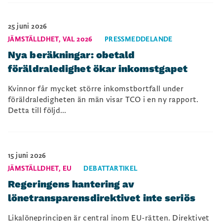
25 juni 2026
JÄMSTÄLLDHET
,
VAL 2026
PRESSMEDDELANDE
Nya beräkningar: obetald
föräldraledighet ökar inkomstgapet
Kvinnor får mycket större inkomstbortfall under
föräldraledigheten än män visar TCO i en ny rapport.
Detta till följd...
15 juni 2026
JÄMSTÄLLDHET
,
EU
DEBATTARTIKEL
Regeringens hantering av
lönetransparensdirektivet inte seriös
Likalöneprincipen är central inom EU-rätten. Direktivet