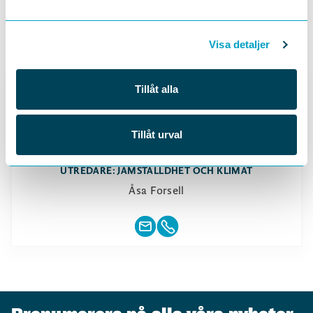
Visa detaljer
Tillåt alla
Tillåt urval
UTREDARE: JÄMSTÄLLDHET OCH KLIMAT
Åsa Forsell