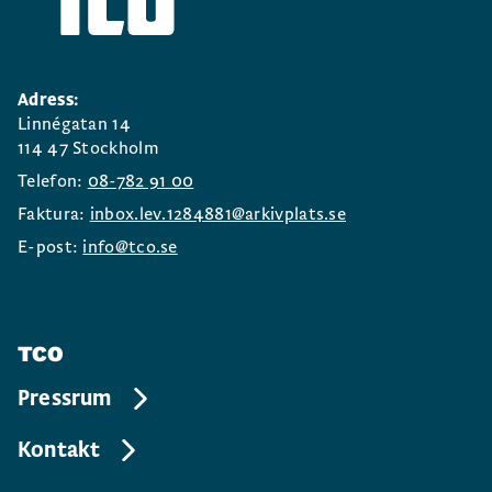
Adress:
Linnégatan 14
114 47 Stockholm
Telefon:
08-782 91 00
Faktura:
inbox.lev.1284881@arkivplats.se
E-post:
info@tco.se
TCO
Pressrum
Kontakt