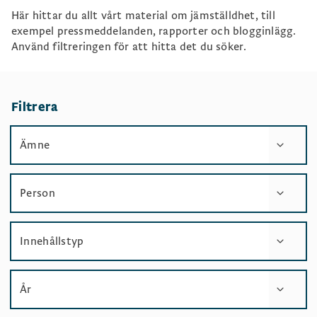
Här hittar du allt vårt material om jämställdhet, till
exempel pressmeddelanden, rapporter och blogginlägg.
Använd filtreringen för att hitta det du söker.
Filtrera
Ämne
Person
Innehållstyp
År