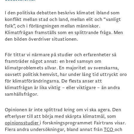
I den politiska debatten beskrivs klimatet ibland som
konflikt mellan stad och land, mellan elit och “vanligt
folk”, och i förlängningen mellan människor.
Klimatfrågan framställs som en splittrande fråga. Men
den bilden överdriver situationen.
För tittar vi närmare på studier och erfarenheter så
framträder något annat: en bred samsyn om
klimatproblemets allvar. En majoritet av svenskarna,
oavsett politisk hemvist, har under lång tid uttryckt oro
för klimatförändringarna. De flesta anser att
klimatfrågan är lika viktig – eller viktigare – än andra
samhällsfrågor.
Opinionen är inte splittrad kring om vi ska agera. Den
efterlyser till att börja med skärpta klimatmål, som
opinionsstudier
i forskningsprogrammet Fairtrans visar.
Flera andra undersökningar, bland annat från
TCO
och