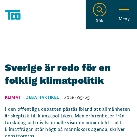
Meny
Sök
Sverige är redo för en
folklig klimatpolitik
2026-05-25
KLIMAT
DEBATTARTIKEL
I den offentliga debatten påstås ibland att allmänheten
är skeptisk till klimatpolitiken. Men erfarenheter från
forskning och civilsamhälle visar en annan bild – att
klimatfrågan står högt på människors agenda, skriver
debattörerna.