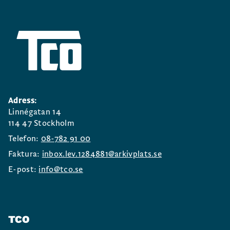
Adress:
Linnégatan 14
114 47 Stockholm
Telefon:
08-782 91 00
Faktura:
inbox.lev.1284881@arkivplats.se
E-post:
info@tco.se
TCO