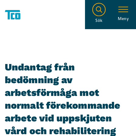
Meny
Sök
Undantag från
bedömning av
arbetsförmåga mot
normalt förekommande
arbete vid uppskjuten
vård och rehabilitering