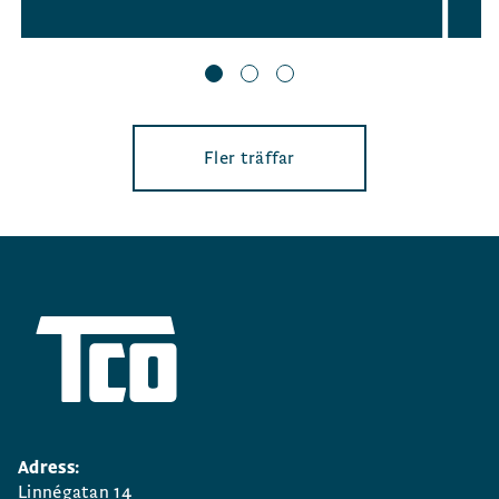
Fler träffar
Adress:
Linnégatan 14