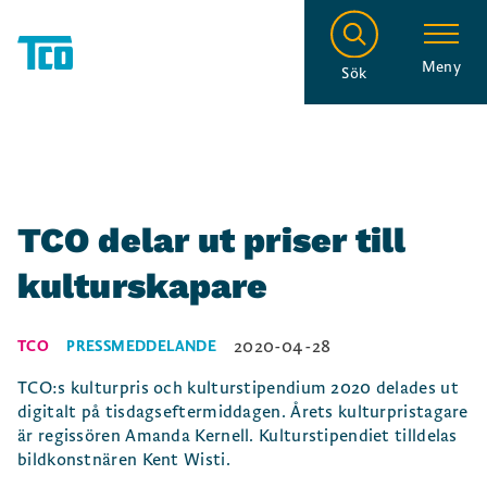
Meny
Sök
TCO delar ut priser till
kulturskapare
2020-04-28
TCO
PRESSMEDDELANDE
TCO:s kulturpris och kulturstipendium 2020 delades ut
digitalt på tisdagseftermiddagen. Årets kulturpristagare
är regissören Amanda Kernell. Kulturstipendiet tilldelas
bildkonstnären Kent Wisti.