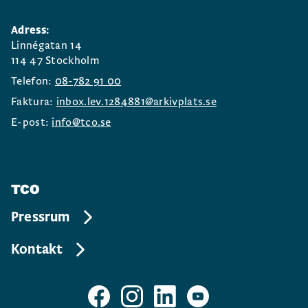
Adress:
Linnégatan 14
114 47 Stockholm
Telefon:
08-782 91 00
Faktura:
inbox.lev.1284881@arkivplats.se
E-post:
info@tco.se
TCO
Pressrum
Kontakt