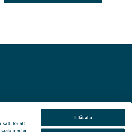
Tillåt alla
sätt, för att
sociala medier