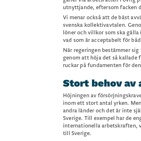
utnyttjande, eftersom facken då
Vi menar också att de bäst avväg
svenska kollektivavtalen. Gen
löner och villkor som ska gälla
vad som är acceptabelt för båd
När regeringen bestämmer sig 
genom att höja det så kallade fö
ruckar på fundamenten för den
Stort behov av 
Höjningen av försörjningskravet
inom ett stort antal yrken. Men
andra länder och det är inte sjä
Sverige. Till exempel har de e
internationella arbetskraften, 
till Sverige.