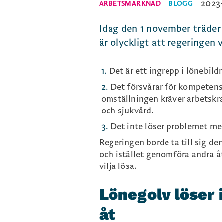
2023-
ARBETSMARKNAD
BLOGG
Idag den 1 november träder r
är olyckligt att regeringen 
Det är ett ingrepp i lönebil
Det försvårar för kompetensf
omställningen kräver arbetskr
och sjukvård.
Det inte löser problemet me
Regeringen borde ta till sig de
och istället genomföra andra 
vilja lösa.
Lönegolv löser 
åt