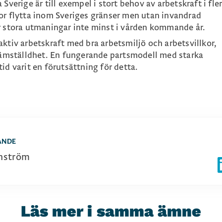
Sverige är till exempel i stort behov av arbetskraft i fle
or flytta inom Sveriges gränser men utan invandrad
r stora utmaningar inte minst i vården kommande år.
ktiv arbetskraft med bra arbetsmiljö och arbetsvillkor,
 jämställdhet. En fungerande partsmodell med starka
id varit en förutsättning för detta.
ANDE
nström
Läs mer i samma ämne