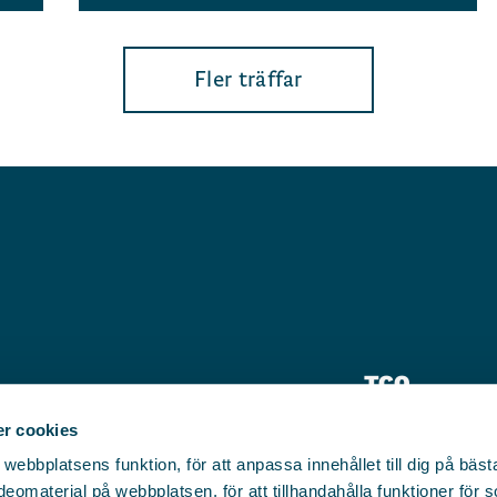
Fler träffar
TCO
Pressrum
r cookies
bbplatsens funktion, för att anpassa innehållet till dig på bästa 
Kontakt
eomaterial på webbplatsen, för att tillhandahålla funktioner för 