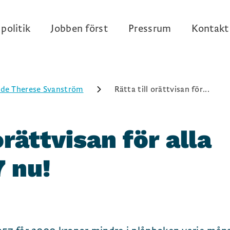
politik
Jobben först
Pressrum
Kontakt
de Therese Svanström
Rätta till orättvisan för...
orättvisan för alla
 nu!