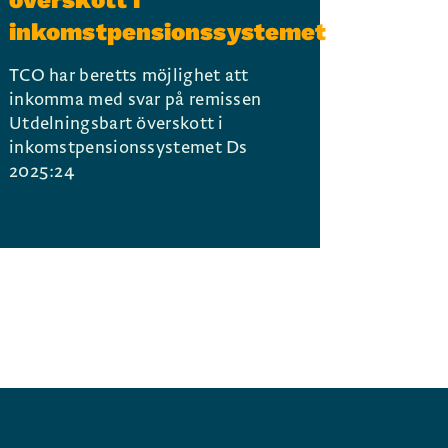
överskott i
inkomstpensionssystemet
TCO har beretts möjlighet att
inkomma med svar på remissen
Utdelningsbart överskott i
inkomstpensionssystemet Ds
2025:24