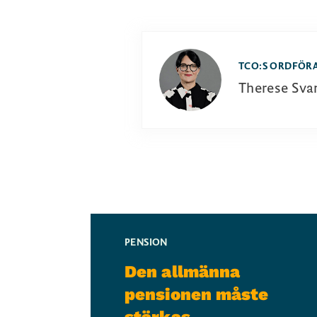
TCO:S ORDFÖR
Therese Sva
PENSION
Den allmänna
pensionen måste