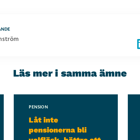
ANDE
nström
Läs mer i samma ämne
PENSION
Låt inte
pensionerna bli