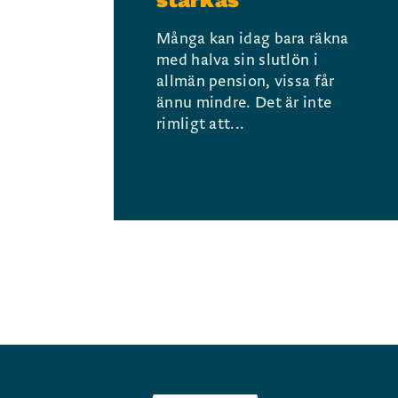
stärkas
Många kan idag bara räkna
med halva sin slutlön i
allmän pension, vissa får
ännu mindre. Det är inte
rimligt att...