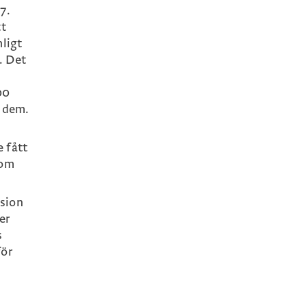
7.
tt
mligt
. Det
00
t dem.
 fått
 om
nsion
er
s
för