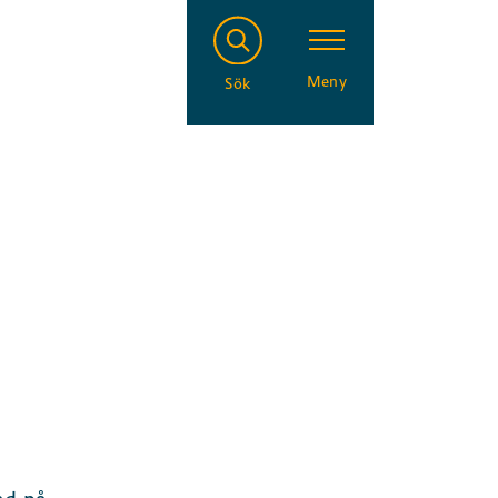
Meny
Sök