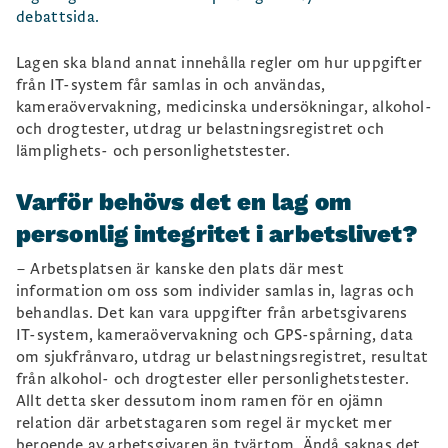
debattsida.
Lagen ska bland annat innehålla regler om hur uppgifter
från IT-system får samlas in och användas,
kameraövervakning, medicinska undersökningar, alkohol-
och drogtester, utdrag ur belastningsregistret och
lämplighets- och personlighetstester.
Varför behövs det en lag om
personlig integritet i arbetslivet?
– Arbetsplatsen är kanske den plats där mest
information om oss som individer samlas in, lagras och
behandlas. Det kan vara uppgifter från arbetsgivarens
IT-system, kameraövervakning och GPS-spårning, data
om sjukfrånvaro, utdrag ur belastningsregistret, resultat
från alkohol- och drogtester eller personlighetstester.
Allt detta sker dessutom inom ramen för en ojämn
relation där arbetstagaren som regel är mycket mer
beroende av arbetsgivaren än tvärtom. Ändå saknas det