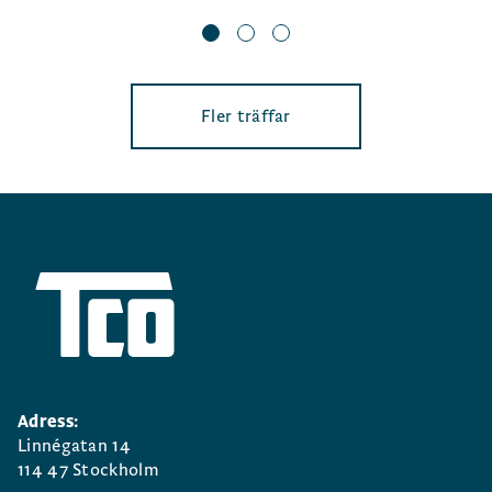
Fler träffar
Adress:
Linnégatan 14
114 47 Stockholm