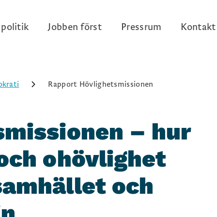
politik
Jobben först
Pressrum
Kontakt
krati
Rapport Hövlighetsmissionen
smissionen – hur
och ohövlighet
samhället och
in