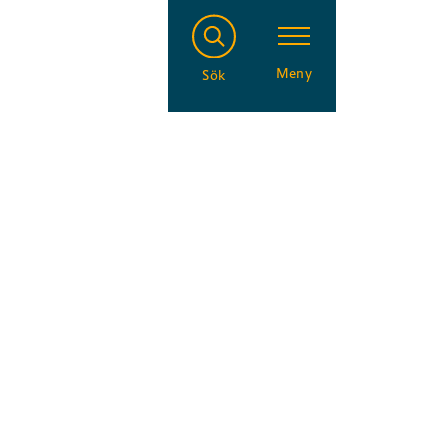
Meny
Sök