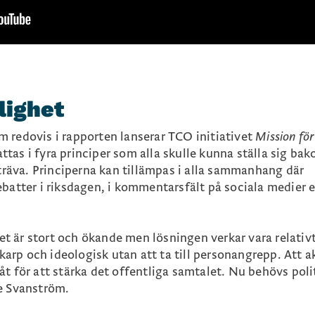
vlighet
 redovis i rapporten lanserar TCO initiativet
Mission för
as i fyra principer som alla skulle kunna ställa sig ba
sträva. Principerna kan tillämpas i alla sammanhang där
batter i riksdagen, i kommentarsfält på sociala medier el
 är stort och ökande men lösningen verkar vara relativ
skarp och ideologisk utan att ta till personangrepp.
Att a
t för att stärka det offentliga samtalet. Nu behövs poli
e Svanström
.