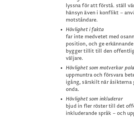
lyssna för att förstå. ställ v
hänsyn även i konflikt – anvä
motståndare.
Hövlighet i fakta
far inte medvetet med osanni
position, och ge erkännande
bygger tillit till den offent
väljare.
Hövlighet som motverkar pola
uppmuntra och försvara bete
igång, särskilt när åsiktern
onda.
Hövlighet som inkluderar
bjud in fler röster till det o
inkluderande språk – och up