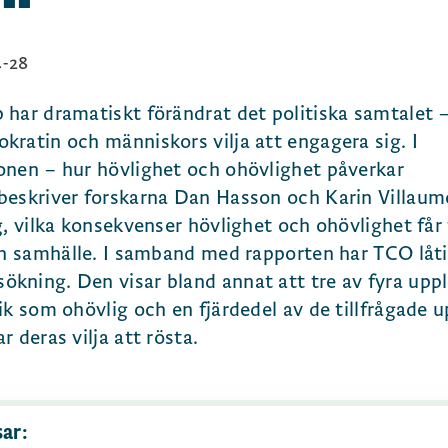
-28
 har dramatiskt förändrat det politiska samtalet
ratin och människors vilja att engagera sig. I
onen – hur hövlighet och ohövlighet påverkar
beskriver forskarna Dan Hasson och Karin Villaum
g, vilka konsekvenser hövlighet och ohövlighet får 
ch samhälle. I samband med rapporten har TCO låti
kning. Den visar bland annat att tre av fyra upp
ik som ohövlig och en fjärdedel av de tillfrågade 
 deras vilja att rösta.
ar: