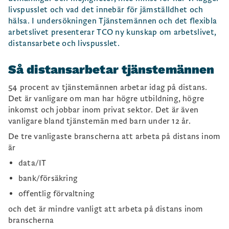
livspusslet och vad det innebär för jämställdhet och
hälsa. I undersökningen Tjänstemännen och det flexibla
arbetslivet presenterar TCO ny kunskap om arbetslivet,
distansarbete och livspusslet.
Så distansarbetar tjänstemännen
54 procent av tjänstemännen arbetar idag på distans.
Det är vanligare om man har högre utbildning, högre
inkomst och jobbar inom privat sektor. Det är även
vanligare bland tjänstemän med barn under 12 år.
De tre vanligaste branscherna att arbeta på distans inom
är
data/IT
bank/försäkring
offentlig förvaltning
och det är mindre vanligt att arbeta på distans inom
branscherna