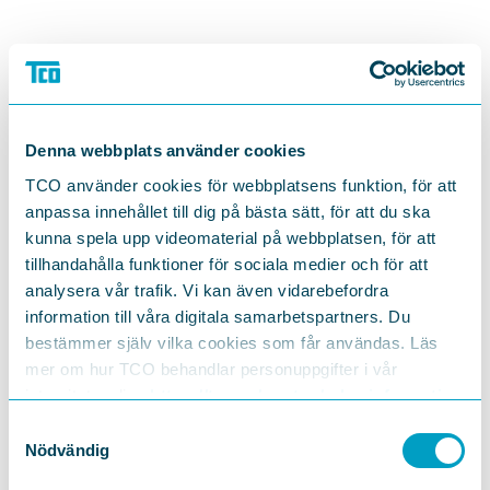
Denna webbplats använder cookies
TCO använder cookies för webbplatsens funktion, för att
anpassa innehållet till dig på bästa sätt, för att du ska
kunna spela upp videomaterial på webbplatsen, för att
tillhandahålla funktioner för sociala medier och för att
analysera vår trafik. Vi kan även vidarebefordra
information till våra digitala samarbetspartners. Du
bestämmer själv vilka cookies som får användas. Läs
mer om hur TCO behandlar personuppgifter i vår
integritetspolicy
https://tco.se/om-tco/gdpr-information
Samtyckesval
Nödvändig