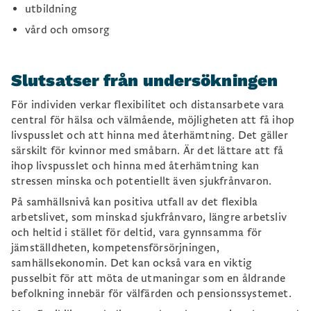
utbildning
vård och omsorg
Slutsatser från undersökningen
För individen verkar flexibilitet och distansarbete vara
central för hälsa och välmående, möjligheten att få ihop
livspusslet och att hinna med återhämtning. Det gäller
särskilt för kvinnor med småbarn. Är det lättare att få
ihop livspusslet och hinna med återhämtning kan
stressen minska och potentiellt även sjukfrånvaron.
På samhällsnivå kan positiva utfall av det flexibla
arbetslivet, som minskad sjukfrånvaro, längre arbetsliv
och heltid i stället för deltid, vara gynnsamma för
jämställdheten, kompetensförsörjningen,
samhällsekonomin. Det kan också vara en viktig
pusselbit för att möta de utmaningar som en åldrande
befolkning innebär för välfärden och pensionssystemet.