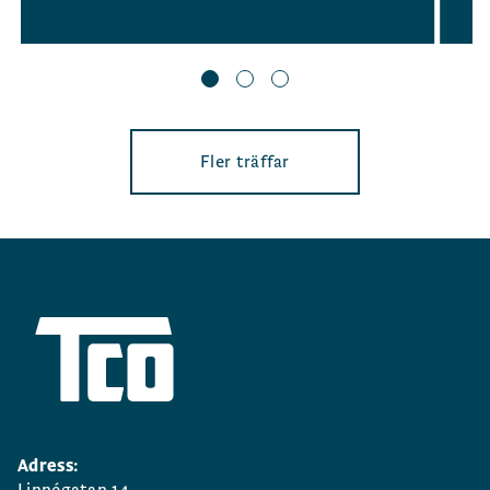
Fler träffar
Adress: