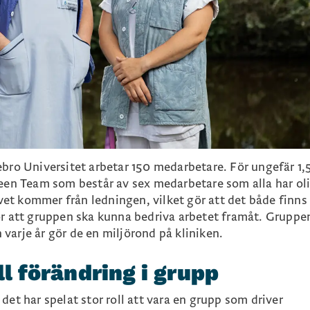
bro Universitet arbetar 150 medarbetare. För ungefär 1,5
reen Team som består av sex medarbetare som alla har ol
ivet kommer från ledningen, vilket gör att det både finns
ör att gruppen ska kunna bedriva arbetet framåt. Gruppe
varje år gör de en miljörond på kliniken.
ill förändring i grupp
det har spelat stor roll att vara en grupp som driver