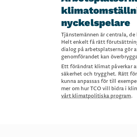
klimatomställn
nyckelspelare
Tjänstemännen är centrala, de 
Helt enkelt få rätt förutsättni
dialog på arbetsplatserna gör 
genomförandet kan överbrygga
Ett förändrat klimat påverkar a
säkerhet och trygghet. Rätt för
kunna anpassas för till exempe
mer om hur TCO vill bidra i kli
vårt klimatpolitiska program
.