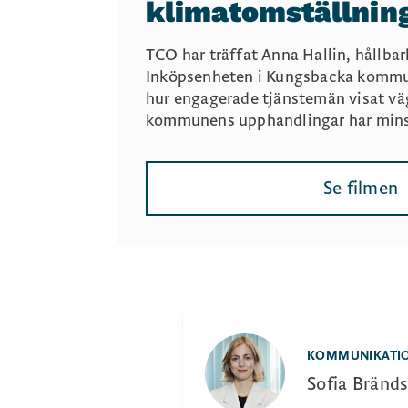
klimatomställnin
TCO har träffat Anna Hallin, hållb
Inköpsenheten i Kungsbacka kommu
hur engagerade tjänstemän visat vä
kommunens upphandlingar har mins
Se filmen
KOMMUNIKATIO
Sofia Bränd