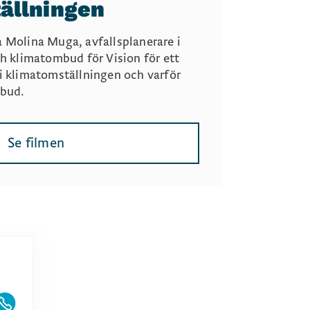
ällningen
a Molina Muga, avfallsplanerare i
klimatombud för Vision för ett
 i klimatomställningen och varför
mbud.
Se filmen