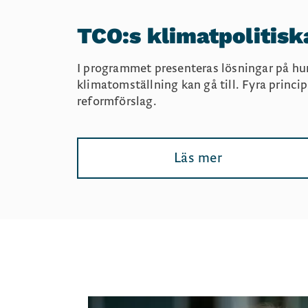
TCO:s klimatpolitis
I programmet presenteras lösningar på hur
klimatomställning kan gå till. Fyra princi
reformförslag.
Läs mer