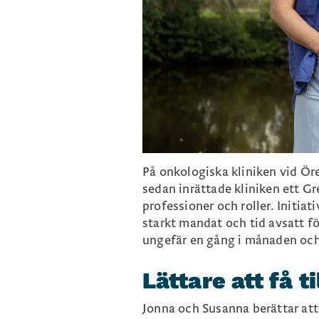
På onkologiska kliniken vid Öre
sedan inrättade kliniken ett G
professioner och roller. Initiat
starkt mandat och tid avsatt f
ungefär en gång i månaden och 
Lättare att få t
Jonna och Susanna berättar att 