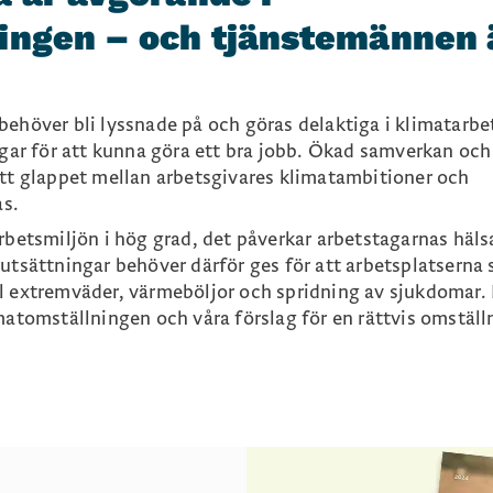
ingen – och tjänstemännen 
behöver bli lyssnade på och göras delaktiga i klimatarbe
ngar för att kunna göra ett bra jobb. Ökad samverkan och
att glappet mellan arbetsgivares klimatambitioner och
s.
rbetsmiljön i hög grad, det påverkar arbetstagarnas häls
utsättningar behöver därför ges för att arbetsplatserna 
l extremväder, värmeböljor och spridning av sjukdomar.
matomställningen och våra förslag för en rättvis omställ