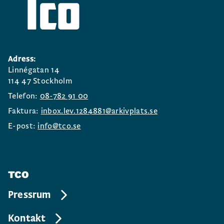
Adress:
Linnégatan 14
114 47 Stockholm
Telefon:
08-782 91 00
Faktura:
inbox.lev.1284881@arkivplats.se
E-post:
info@tco.se
TCO
Pressrum
Kontakt