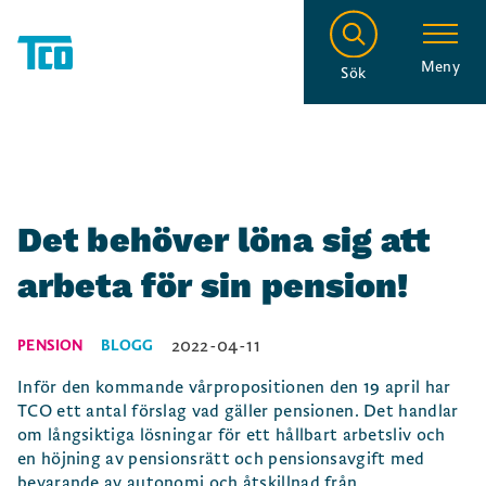
Meny
Sök
Det behöver löna sig att
arbeta för sin pension!
2022-04-11
PENSION
BLOGG
Inför den kommande vårpropositionen den 19 april har
TCO ett antal förslag vad gäller pensionen. Det handlar
om långsiktiga lösningar för ett hållbart arbetsliv och
en höjning av pensionsrätt och pensionsavgift med
bevarande av autonomi och åtskillnad från