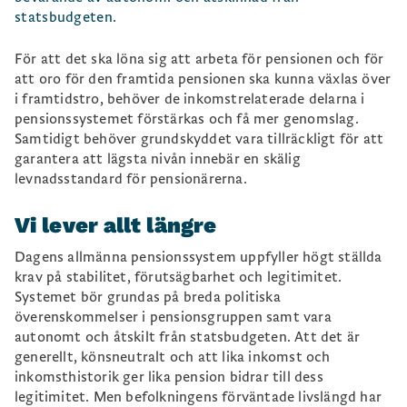
statsbudgeten.
För att det ska löna sig att arbeta för pensionen och för
att oro för den framtida pensionen ska kunna växlas över
i framtidstro, behöver de inkomstrelaterade delarna i
pensionssystemet förstärkas och få mer genomslag.
Samtidigt behöver grundskyddet vara tillräckligt för att
garantera att lägsta nivån innebär en skälig
levnadsstandard för pensionärerna.
Vi lever allt längre
Dagens allmänna pensionssystem uppfyller högt ställda
krav på stabilitet, förutsägbarhet och legitimitet.
Systemet bör grundas på breda politiska
överenskommelser i pensionsgruppen samt vara
autonomt och åtskilt från statsbudgeten. Att det är
generellt, könsneutralt och att lika inkomst och
inkomsthistorik ger lika pension bidrar till dess
legitimitet. Men befolkningens förväntade livslängd har