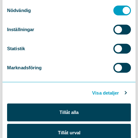
Samtyckesval
DELA
Nödvändig
Inställningar
Statistik
Marknadsföring
Visa detaljer
Tillåt alla
Tillåt urval