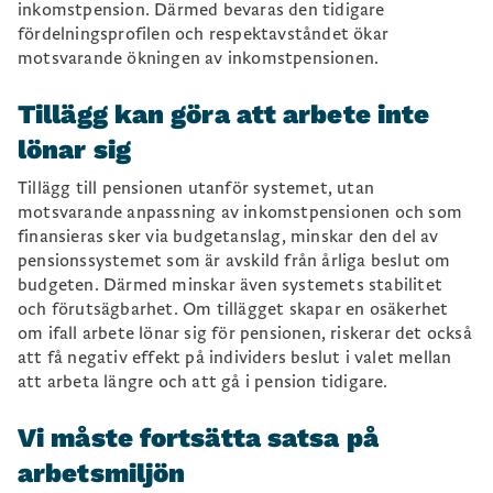
inkomstpension. Därmed bevaras den tidigare
fördelningsprofilen och respektavståndet ökar
motsvarande ökningen av inkomstpensionen.
Tillägg kan göra att arbete inte
lönar sig
Tillägg till pensionen utanför systemet, utan
motsvarande anpassning av inkomstpensionen och som
finansieras sker via budgetanslag, minskar den del av
pensionssystemet som är avskild från årliga beslut om
budgeten. Därmed minskar även systemets stabilitet
och förutsägbarhet. Om tillägget skapar en osäkerhet
om ifall arbete lönar sig för pensionen, riskerar det också
att få negativ effekt på individers beslut i valet mellan
att arbeta längre och att gå i pension tidigare.
Vi måste fortsätta satsa på
arbetsmiljön