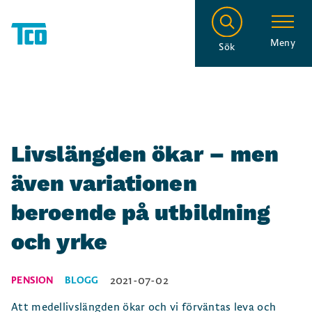
Meny
Sök
Livslängden ökar – men
även variationen
beroende på utbildning
och yrke
2021-07-02
PENSION
BLOGG
Att medellivslängden ökar och vi förväntas leva och