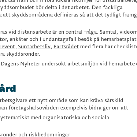
det tas fram och införs lokala riktlinjer för distansarbet
dsombudet bör delta i det arbetet. Den fackliga
 att skyddsområdena definieras så att det tydligt framg
s vid distansarbete är en central fråga. Samtal, video
stor, enkäter och i undantagsfall besök på hemarbetsplat
revent
,
Suntarbetsliv
,
Partsrådet
med flera har checklist
ra skyddsronder.
Dagens Nyheter undersökt arbetsmiljön vid hemarbete
ård
arbetsgivare ett nytt område som kan kräva särskild
kan företagshälsovården exempelvis bidra genom att
systematiskt med organisatoriska och sociala
dsronder och riskbedömningar