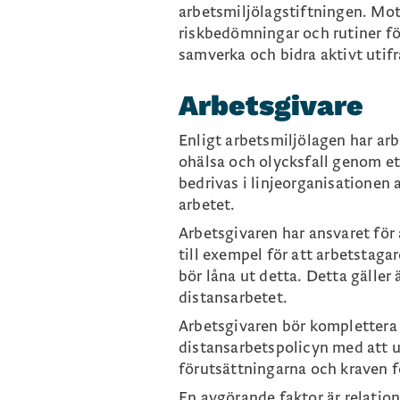
arbetsmiljölagstiftningen. Mot 
riskbedömningar och rutiner för
samverka och bidra aktivt utifrå
Arbetsgivare
Enligt arbetsmiljölagen har ar
ohälsa och olycksfall genom et
bedrivas i linjeorganisationen 
arbetet.
Arbetsgivaren har ansvaret för
till exempel för att arbetstag
bör låna ut detta. Detta gäller 
distansarbetet.
Arbetsgivaren bör komplettera 
distansarbetspolicyn med att ut
förutsättningarna och kraven f
En avgörande faktor är relati