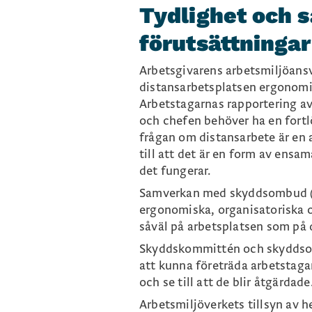
Tydlighet och 
förutsättninga
Arbetsgivarens arbetsmiljöansv
distansarbetsplatsen ergonomis
Arbetstagarnas rapportering av 
och chefen behöver ha en fortl
frågan om distansarbete är en 
till att det är en form av ensa
det fungerar.
Samverkan med skyddsombud (a
ergonomiska, organisatoriska o
såväl på arbetsplatsen som på 
Skyddskommittén och skyddsomb
att kunna företräda arbetstaga
och se till att de blir åtgärda
Arbetsmiljöverkets tillsyn av 