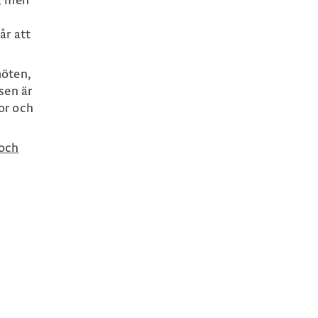
e, men
år att
möten,
sen är
or och
 och