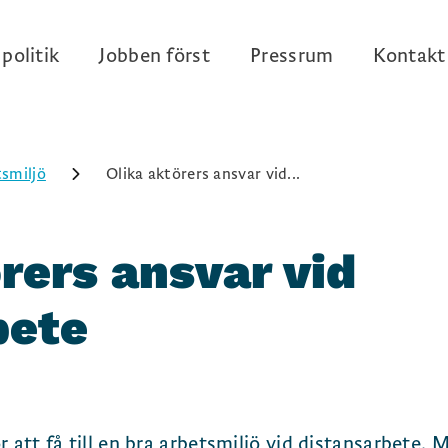
politik
Jobben först
Pressrum
Kontakt
smiljö
Olika aktörers ansvar vid...
rers ansvar vid
bete
 att få till en bra arbetsmiljö vid distansarbete. 