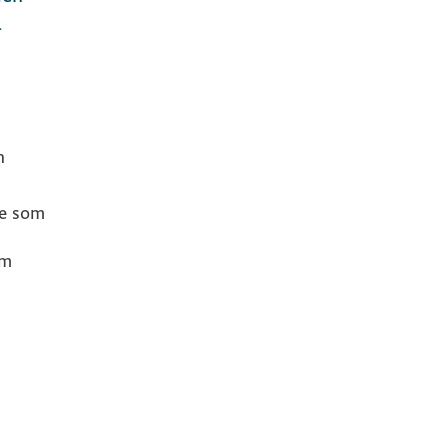
a
n
te som
om