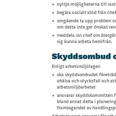
nyttja möjligheterna till ra
begära socialt stöd från che
omgående ta upp problem som
om detta inte ger önskat res
meddela sin chef om återgång 
sig kunna arbeta hemifrån.
Skyddsombud o
Enligt arbetsmiljölagen
ska skyddsombudet företräda
ohälsa och olycksfall och at
arbetsmiljöarbetet
ansvarar skyddskommittén fö
bland annat delta i planerin
framtagandet av handlingsp