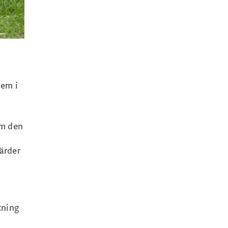
lem i
om den
ärder
tning