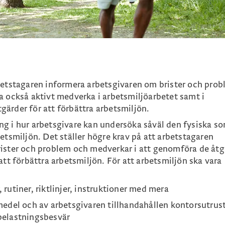
betstagaren informera arbetsgivaren om brister och prob
a också aktivt medverka i arbetsmiljöarbetet samt i
ärder för att förbättra arbetsmiljön.
g i hur arbetsgivare kan undersöka såväl den fysiska s
etsmiljön. Det ställer högre krav på att arbetstagaren
rister och problem och medverkar i att genomföra de åtg
att förbättra arbetsmiljön. För att arbetsmiljön ska vara
, rutiner, riktlinjer, instruktioner med mera
del och av arbetsgivaren tillhandahållen kontorsutrus
 belastningsbesvär