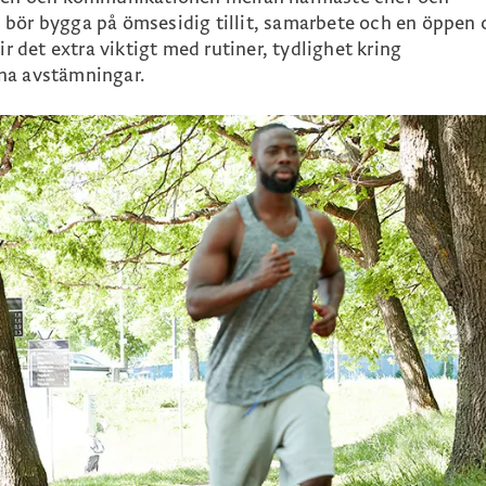
 bör bygga på ömsesidig tillit, samarbete och en öppen 
ir det extra viktigt med rutiner, tydlighet kring
na avstämningar.