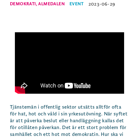
2023-06-29
DEMOKRATI
,
ALMEDALEN
EVENT
Tjänstemän i offentlig sektor utsätts alltför ofta
för hat, hot och våld i sin yrkesutövning. När syftet
är att påverka beslut eller handläggning kallas det
för otillåten påverkan. Det är ett stort problem för
samhället och ett hot mot demokratin. Hur ska vi