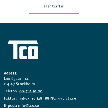
Fler träffar
Adress:
Linnégatan 14
114 47 Stockholm
Telefon:
08-782 91 00
Faktura:
inbox.lev.1284881@arkivplats.se
E-post:
info@tco.se