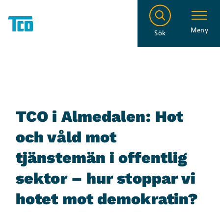
Meny
Sök
TCO i Almedalen: Hot
och våld mot
tjänstemän i offentlig
sektor – hur stoppar vi
hotet mot demokratin?