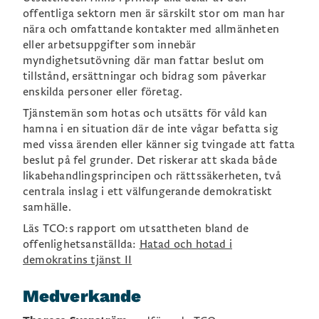
offentliga sektorn men är särskilt stor om man har
nära och omfattande kontakter med allmänheten
eller arbetsuppgifter som innebär
myndighetsutövning där man fattar beslut om
tillstånd, ersättningar och bidrag som påverkar
enskilda personer eller företag.
Tjänstemän som hotas och utsätts för våld kan
hamna i en situation där de inte vågar befatta sig
med vissa ärenden eller känner sig tvingade att fatta
beslut på fel grunder. Det riskerar att skada både
likabehandlingsprincipen och rättssäkerheten, två
centrala inslag i ett välfungerande demokratiskt
samhälle.
Läs TCO:s rapport om utsattheten bland de
offenlighetsanställda:
Hatad och hotad i
demokratins tjänst II
Medverkande