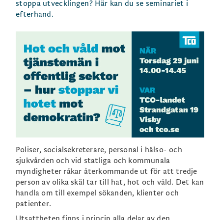
stoppa utvecklingen? Här kan du se seminariet i
efterhand.
Poliser, socialsekreterare, personal i hälso- och
sjukvården och vid statliga och kommunala
myndigheter råkar återkommande ut för att tredje
person av olika skäl tar till hat, hot och våld. Det kan
handla om till exempel sökanden, klienter och
patienter.
Utsattheten finns i princip alla delar av den