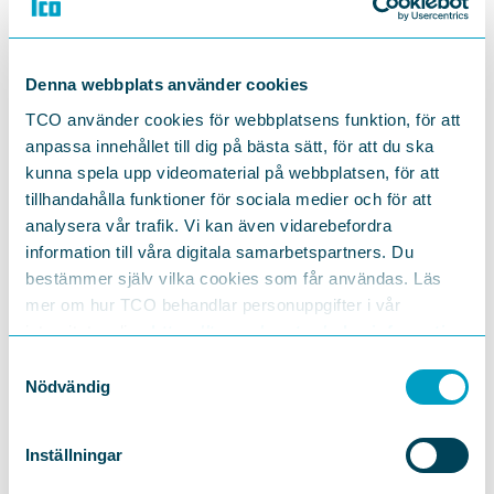
Denna webbplats använder cookies
TCO använder cookies för webbplatsens funktion, för att
anpassa innehållet till dig på bästa sätt, för att du ska
kunna spela upp videomaterial på webbplatsen, för att
tillhandahålla funktioner för sociala medier och för att
analysera vår trafik. Vi kan även vidarebefordra
information till våra digitala samarbetspartners. Du
bestämmer själv vilka cookies som får användas. Läs
mer om hur TCO behandlar personuppgifter i vår
integritetspolicy
https://tco.se/om-tco/gdpr-information
Samtyckesval
Nödvändig
Inställningar